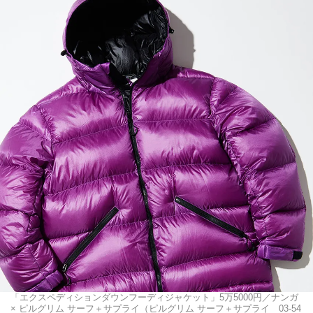
「エクスペディションダウンフーディジャケット」5万5000円／ナンガ
× ピルグリム サーフ＋サプライ（ピルグリム サーフ＋サプライ 03-54