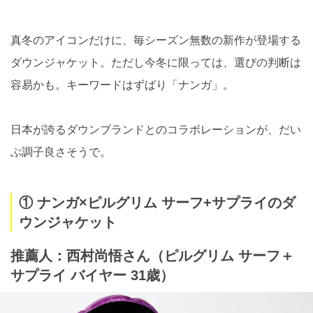
真冬のアイコンだけに、毎シーズン無数の新作が登場する
ダウンジャケット。ただし今冬に限っては、選びの判断は
容易かも。キーワードはずばり「ナンガ」。
日本が誇るダウンブランドとのコラボレーションが、だい
ぶ調子良さそうで。
① ナンガ×ピルグリム サーフ+サプライのダ
ウンジャケット
推薦人：西村尚悟さん（ピルグリム サーフ＋
サプライ バイヤー 31歳）