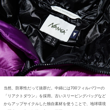
当然、防寒性だって抜群だ。中綿には700フィルパワーの
「リアクトダウン」を採用。古いスリーピングバッグなど
からアップサイクルした独自素材を使うことで、地球環境