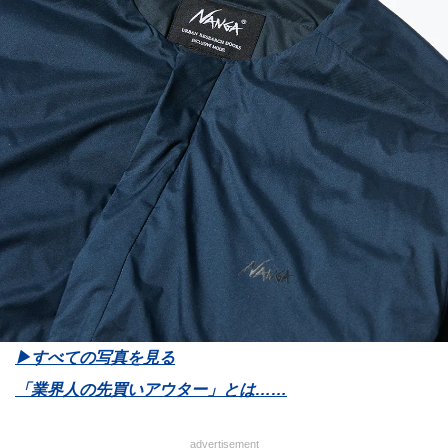
▶︎すべての写真を見る
「業界人の先買いアウター」とは……
advertisement