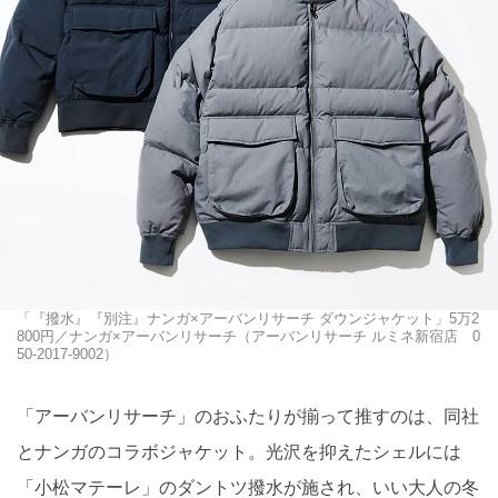
「『撥水』『別注』ナンガ×アーバンリサーチ ダウンジャケット」5万2
800円／ナンガ×アーバンリサーチ（アーバンリサーチ ルミネ新宿店 0
50-2017-9002）
「アーバンリサーチ」のおふたりが揃って推すのは、同社
とナンガのコラボジャケット。光沢を抑えたシェルには
「小松マテーレ」のダントツ撥水が施され、いい大人の冬