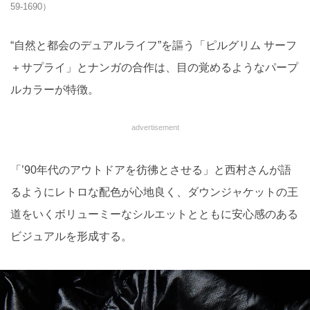
59-1690）
“自然と都会のデュアルライフ”を謳う「ピルグリム サーフ
＋サプライ」とナンガの合作は、目の覚めるようなパープ
ルカラーが特徴。
advertisement
「’90年代のアウトドアを彷彿とさせる」と西村さんが語
るようにレトロな配色が心地良く、ダウンジャケットの王
道をいくボリューミーなシルエットとともに安心感のある
ビジュアルを形成する。