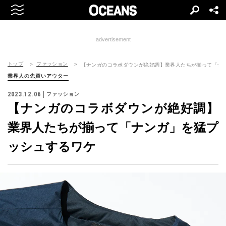
advertisement
トップ
ファッション
【ナンガのコラボダウンが絶好調】業界人たちが揃って「ナ
業界人の先買いアウター
2023.12.06
ファッション
【ナンガのコラボダウンが絶好調】
業界人たちが揃って「ナンガ」を猛プ
ッシュするワケ