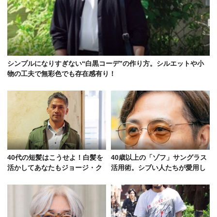
シンプルになりすぎない“白黒コーデ”の作り方。シルエットや小
物の工夫で無彩色でも存在感有り！
40代の短髪はこうせよ！白髪を
40歳以上の「ゾフ」サングラス
活かしてあなたもジョージ・ク
活用術。シブい人たちが愛用し
ルーニーに
ていたモデルを拝見