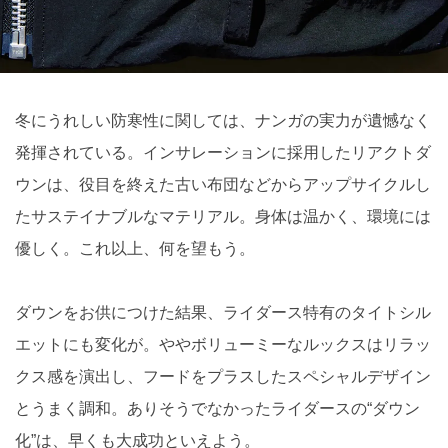
冬にうれしい防寒性に関しては、ナンガの実力が遺憾なく
発揮されている。インサレーションに採用したリアクトダ
ウンは、役目を終えた古い布団などからアップサイクルし
たサステイナブルなマテリアル。身体は温かく、環境には
優しく。これ以上、何を望もう。
ダウンをお供につけた結果、ライダース特有のタイトシル
エットにも変化が。ややボリューミーなルックスはリラッ
クス感を演出し、フードをプラスしたスペシャルデザイン
とうまく調和。ありそうでなかったライダースの“ダウン
化”は、早くも大成功といえよう。