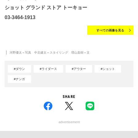
ショット グランド ストア トーキョー
03-3464-1913
すべての画像を見る
河野優太＝写真 中北健太＝スタイリング 増山直樹＝文
#ダウン
#ライダース
#アウター
#ショット
#ナンガ
SHARE
advertisement