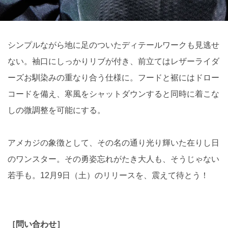
シンプルながら地に足のついたディテールワークも見逃せ
ない。袖口にしっかりリブが付き、前立てはレザーライダ
ーズお馴染みの重なり合う仕様に。フードと裾にはドロー
コードを備え、寒風をシャットダウンすると同時に着こな
しの微調整を可能にする。
アメカジの象徴として、その名の通り光り輝いた在りし日
のワンスター。その勇姿忘れがたき大人も、そうじゃない
若手も。12月9日（土）のリリースを、震えて待とう！
［問い合わせ］