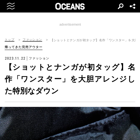
advertisement
トップ
ファッション
【ショットとナンガが初タッグ】名作「ワンスター」を大胆
帰ってきた完売アウター
2023.11.22
ファッション
【ショットとナンガが初タッグ】名
作「ワンスター」を大胆アレンジし
た特別なダウン