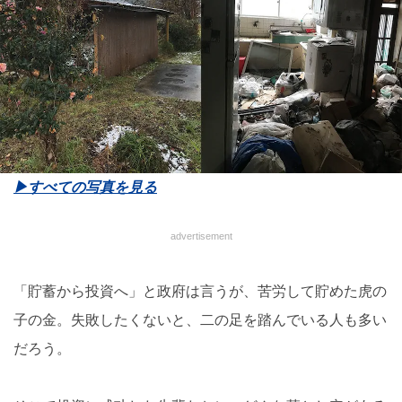
▶︎すべての写真を見る
advertisement
「貯蓄から投資へ」と政府は言うが、苦労して貯めた虎の
子の金。失敗したくないと、二の足を踏んでいる人も多い
だろう。