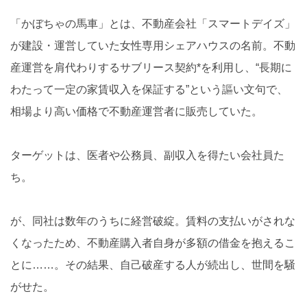
「かぼちゃの馬車」とは、不動産会社「スマートデイズ」
が建設・運営していた女性専用シェアハウスの名前。不動
産運営を肩代わりするサブリース契約*を利用し、“長期に
わたって一定の家賃収入を保証する”という謳い文句で、
相場より高い価格で不動産運営者に販売していた。
ターゲットは、医者や公務員、副収入を得たい会社員た
ち。
が、同社は数年のうちに経営破綻。賃料の支払いがされな
くなったため、不動産購入者自身が多額の借金を抱えるこ
とに……。その結果、自己破産する人が続出し、世間を騒
がせた。