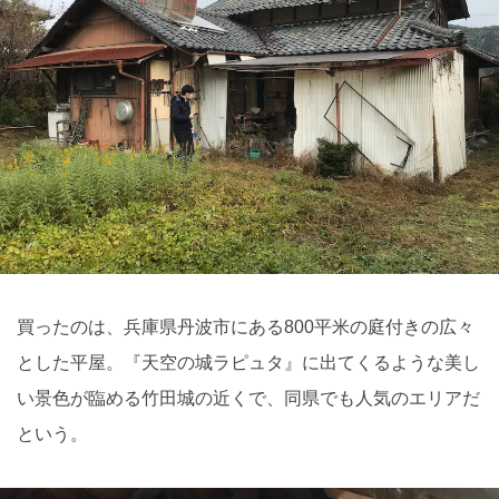
買ったのは、兵庫県丹波市にある800平米の庭付きの広々
とした平屋。『天空の城ラピュタ』に出てくるような美し
い景色が臨める竹田城の近くで、同県でも人気のエリアだ
という。