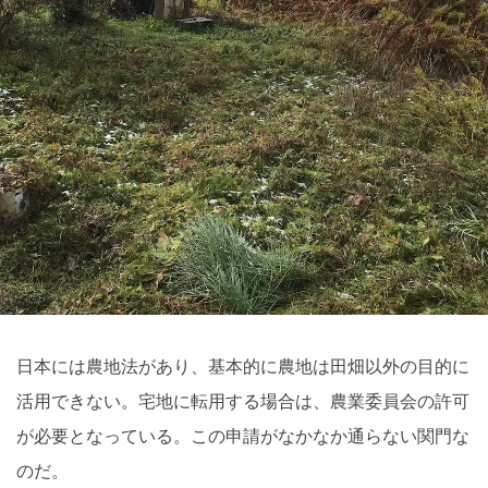
日本には農地法があり、基本的に農地は田畑以外の目的に
活用できない。宅地に転用する場合は、農業委員会の許可
が必要となっている。この申請がなかなか通らない関門な
のだ。