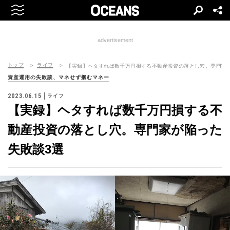
advertisement
トップ
ライフ
【実録】ヘタすれば数千万円損する不動産投資の落とし穴。専門家
資産運用の失敗談、マネせず掴むマネー
2023.06.15
ライフ
【実録】ヘタすれば数千万円損する不
動産投資の落とし穴。専門家が陥った
失敗談3選