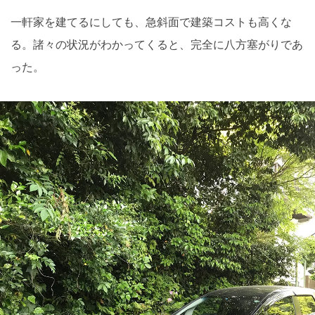
一軒家を建てるにしても、急斜面で建築コストも高くな
る。諸々の状況がわかってくると、完全に八方塞がりであ
った。