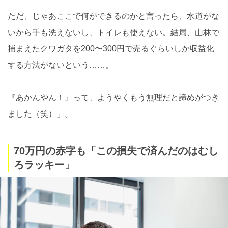
ただ、じゃあここで何ができるのかと言ったら、水道がな
いから手も洗えないし、トイレも使えない。結局、山林で
捕まえたクワガタを200〜300円で売るぐらいしか収益化
する方法がないという……。
『あかんやん！』って、ようやくもう無理だと諦めがつき
ました（笑）」。
70万円の赤字も「この損失で済んだのはむし
ろラッキー」