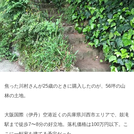
焦った川村さんが25歳のときに購入したのが、56坪の山
林の土地。
大阪国際（伊丹）空港近くの兵庫県川西市エリアで、鼓滝
駅まで徒歩7〜8分の好立地。落札価格は100万円以下。こ
こに一軒家を建てる予定だった。