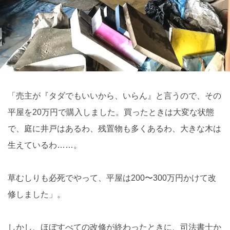
「売主が『タダでもいいから、いらん』と言うので、その
平屋を20万円で購入しました。買ったときは大変な状態
で、庭に井戸はあるわ、残置物も多くあるわ、大きな木は
生えているわ……。
草むしりも必死でやって、平屋は200〜300万円かけて改
修しました」。
しかし、ほぼすべての改修が終わったときに、司法書士か