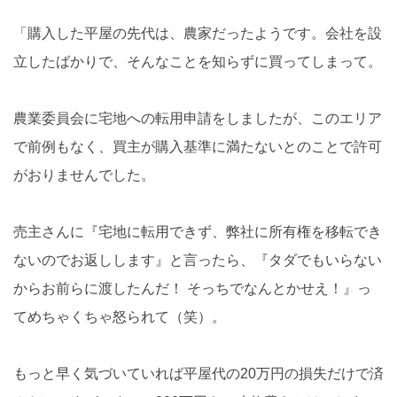
「購入した平屋の先代は、農家だったようです。会社を設
立したばかりで、そんなことを知らずに買ってしまって。
農業委員会に宅地への転用申請をしましたが、このエリア
で前例もなく、買主が購入基準に満たないとのことで許可
がおりませんでした。
売主さんに『宅地に転用できず、弊社に所有権を移転でき
ないのでお返しします』と言ったら、『タダでもいらない
からお前らに渡したんだ！ そっちでなんとかせえ！』っ
てめちゃくちゃ怒られて（笑）。
もっと早く気づいていれば平屋代の20万円の損失だけで済