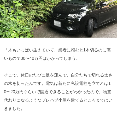
「木もいっぱい生えていて、業者に頼むと1本切るのに高
いもので30〜40万円はかかってしまう。
そこで、休日のたびに足を運んで、自分たちで切れる太さ
の木を切ったんです。電気は新たに私設電柱を立てれば1
0〜20万円ぐらいで開通できることがわかったので、物置
代わりになるようなプレハブ小屋を建てるところまではい
きました。