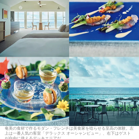
奄美の食材で作るモダン・フレンチは美食家を唸らせる至高の体験。左
上は一番人気の客室「デラックス オーシャンビュー」、右下はゲスト
が自由に使えるデッキエリアだ。