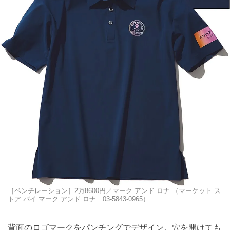
［ベンチレーション］2万8600円／マーク アンド ロナ （マーケット ス
トア バイ マーク アンド ロナ 03-5843-0965）
背面のロゴマークをパンチングでデザイン。穴を開けても