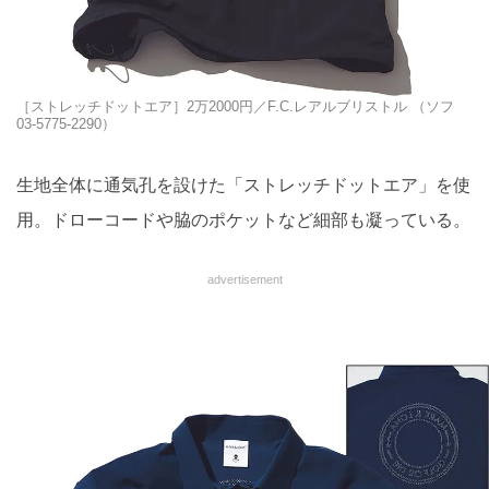
［ストレッチドットエア］2万2000円／F.C.レアルブリストル （ソフ
03-5775-2290）
生地全体に通気孔を設けた「ストレッチドットエア」を使
用。ドローコードや脇のポケットなど細部も凝っている。
advertisement