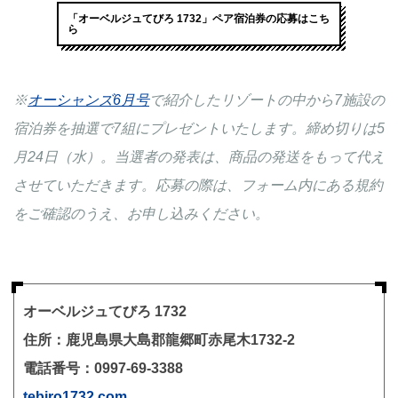
「オーベルジュてびろ 1732」ペア宿泊券の応募はこち
ら
※
オーシャンズ6月号
で紹介したリゾートの中から7施設の
宿泊券を抽選で7組にプレゼントいたします。締め切りは5
月24日（水）。当選者の発表は、商品の発送をもって代え
させていただきます。応募の際は、フォーム内にある規約
をご確認のうえ、お申し込みください。
オーベルジュてびろ 1732
住所：鹿児島県大島郡龍郷町赤尾木1732-2
電話番号：0997-69-3388
tebiro1732.com