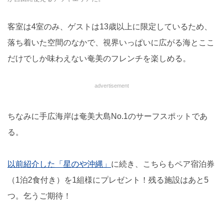
客室は4室のみ、ゲストは13歳以上に限定しているため、
落ち着いた空間のなかで、視界いっぱいに広がる海とここ
だけでしか味わえない奄美のフレンチを楽しめる。
advertisement
ちなみに手広海岸は奄美大島No.1のサーフスポットであ
る。
以前紹介した「星のや沖縄」
に続き、こちらもペア宿泊券
（1泊2食付き）を1組様にプレゼント！残る施設はあと5
つ。乞うご期待！