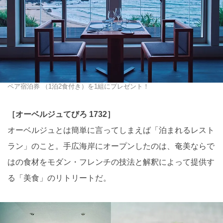
ペア宿泊券 （1泊2食付き）を1組にプレゼント！
［オーベルジュてびろ 1732］
オーベルジュとは簡単に言ってしまえば「泊まれるレスト
ラン」のこと。手広海岸にオープンしたのは、奄美ならで
はの食材をモダン・フレンチの技法と解釈によって提供す
る「美食」のリトリートだ。