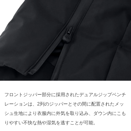
フロントジッパー部分に採用されたデュアルジップベンチ
レーションは、2列のジッパーとその間に配置されたメッ
シュ生地により衣服内に外気を取り込み、ダウン内にこも
りやすい不快な熱や湿気を逃すことが可能。