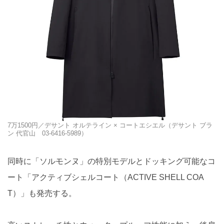
7万1500円／デサント オルテライン × コートエシエル（デサント ブラ
ン 代官山 03-6416-5989）
同時に「ソルモンヌ」の特別モデルとドッキング可能なコ
ート「アクティブシェルコート（ACTIVE SHELL COA
T）」も発売する。