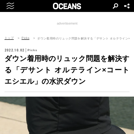
advertisement
トップ
Picks
ダウン着用時のリュック問題を解決する「デサント オルテライン×
2022.10.02
Picks
ダウン着用時のリュック問題を解決す
る「デサント オルテライン×コート
エシエル」の水沢ダウン