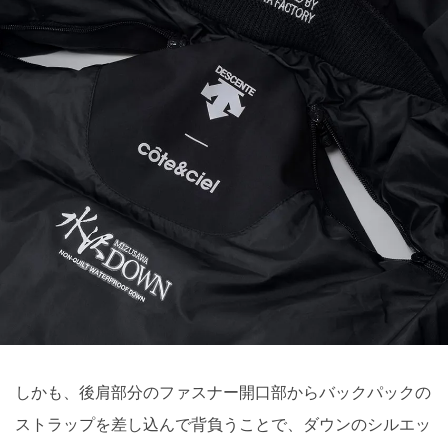
しかも、後肩部分のファスナー開口部からバックパックの
ストラップを差し込んで背負うことで、ダウンのシルエッ