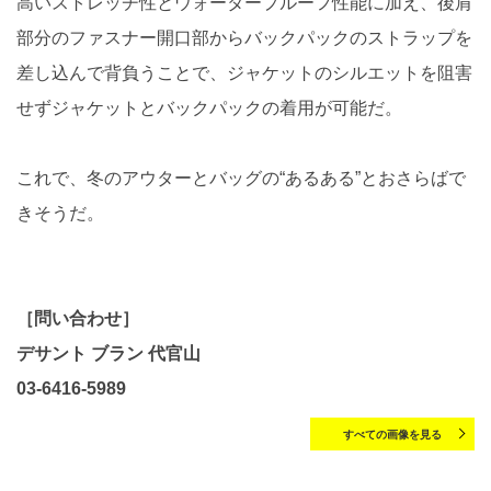
高いストレッチ性とウォータープルーフ性能に加え、後肩
部分のファスナー開口部からバックパックのストラップを
差し込んで背負うことで、ジャケットのシルエットを阻害
せずジャケットとバックパックの着用が可能だ。
これで、冬のアウターとバッグの“あるある”とおさらばで
きそうだ。
［問い合わせ］
デサント ブラン 代官山
03-6416-5989
すべての画像を見る