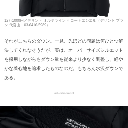
12万1000円／デサント オルテライン × コートエシエル（デサント ブラ
ン 代官山 03-6416-5989）
それがこちらのダウン。一見、先ほどの問題は何ひとつ解
決してくれなそうだが、実は、オーバーサイズシルエット
を採用しながらもダウン量を従来より少なく調整し、軽や
かな着心地を追求したものなのだ。もちろん水沢ダウンで
ある。
advertisement