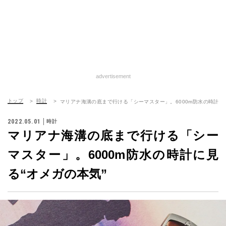
advertisement
トップ
時計
マリアナ海溝の底まで行ける「シーマスター」。6000m防水の時計に見
2022.05.01
時計
マリアナ海溝の底まで行ける「シー
マスター」。6000m防水の時計に見
る“オメガの本気”