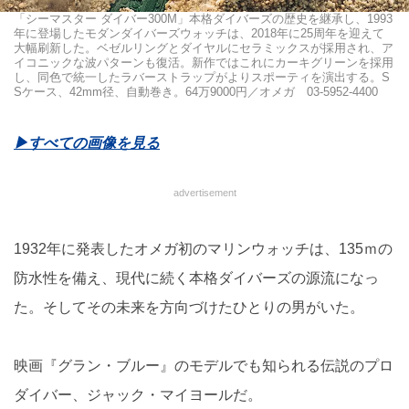
「シーマスター ダイバー300M」本格ダイバーズの歴史を継承し、1993
年に登場したモダンダイバーズウォッチは、2018年に25周年を迎えて
大幅刷新した。ベゼルリングとダイヤルにセラミックスが採用され、ア
イコニックな波パターンも復活。新作ではこれにカーキグリーンを採用
し、同色で統一したラバーストラップがよりスポーティを演出する。S
Sケース、42mm径、自動巻き。64万9000円／オメガ 03-5952-4400
▶︎すべての画像を見る
advertisement
1932年に発表したオメガ初のマリンウォッチは、135ｍの
防水性を備え、現代に続く本格ダイバーズの源流になっ
た。そしてその未来を方向づけたひとりの男がいた。
映画『グラン・ブルー』のモデルでも知られる伝説のプロ
ダイバー、ジャック・マイヨールだ。