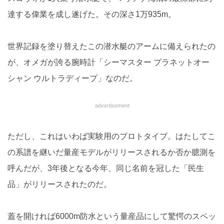
達する偉業を成し遂げた。その深さ1万935m。
世界記録を塗り替えたこの潜水艇のアームに備えられたの
が、オメガが誇る腕時計「シーマスター プラネットオー
シャン ウルトラディープ」なのだ。
advertisement
ただし、これはいわば実験用のプロトタイプ。はたしてこ
の系譜を継いだ量産モデルがリリースされるか否か臆測を
呼んだが、3年後となる今年、同じ名前を冠した「民生
品」がリリースされたのだ。
蓋を開ければ6000m防水という量産品にして驚愕のスペッ