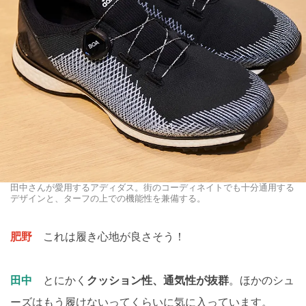
田中さんが愛用するアディダス。街のコーディネイトでも十分通用する
デザインと、ターフの上での機能性を兼備する。
肥野
これは履き心地が良さそう！
田中
とにかく
クッション性、通気性が抜群
。ほかのシュ
ーズはもう履けないってくらいに気に入っています。