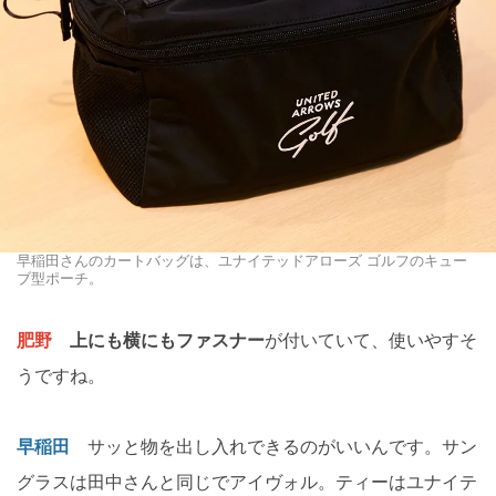
早稲田さんのカートバッグは、ユナイテッドアローズ ゴルフのキュー
ブ型ポーチ。
肥野
上にも横にもファスナー
が付いていて、使いやすそ
うですね。
早稲田
サッと物を出し入れできるのがいいんです。サン
グラスは田中さんと同じでアイヴォル。ティーはユナイテ