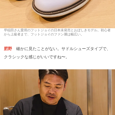
早稲田さん愛用のフットジョイの日本未発売とおぼしきモデル。初心者
から上級者まで、フットジョイのファン層は幅広い。
肥野
確かに見たことがない。サドルシューズタイプで、
クラシックな感じがいいですね〜。