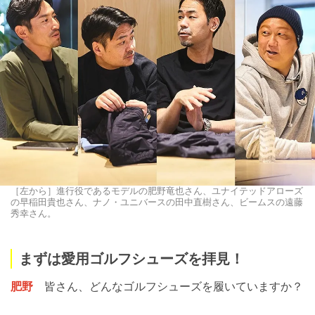
［左から］進行役であるモデルの肥野竜也さん、ユナイテッドアローズ
の早稲田貴也さん、ナノ・ユニバースの田中直樹さん、ビームスの遠藤
秀幸さん。
まずは愛用ゴルフシューズを拝見！
肥野
皆さん、どんなゴルフシューズを履いていますか？