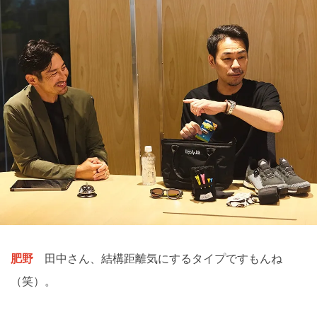
肥野
田中さん、結構距離気にするタイプですもんね
（笑）。