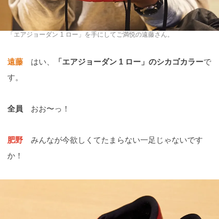
「エアジョーダン 1 ロー」を手にしてご満悦の遠藤さん。
遠藤
はい、
「エアジョーダン 1 ロー」のシカゴカラー
で
す。
全員
おお〜っ！
肥野
みんなが今欲しくてたまらない一足じゃないです
か！