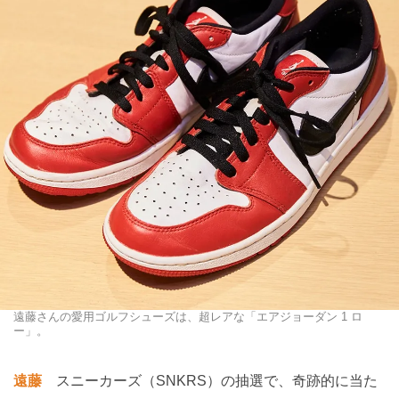
遠藤さんの愛用ゴルフシューズは、超レアな「エアジョーダン 1 ロ
ー」。
遠藤
スニーカーズ（SNKRS）の抽選で、奇跡的に当た