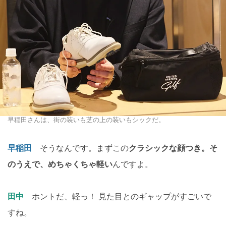
早稲田さんは、街の装いも芝の上の装いもシックだ。
早稲田
そうなんです。まずこの
クラシックな顔つき。そ
のうえで、めちゃくちゃ軽い
んですよ。
田中
ホントだ、軽っ！ 見た目とのギャップがすごいで
すね。