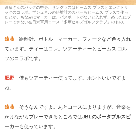
遠藤さんのバッグの中身。サングラスはビームス プラスとエレクトリ
ックのコラボ。ブシュネルの距離計のカバーもビームス プラスで作っ
たとか。ちなみにマーカーは。パスポートがないと入れず、めったにプ
レーできない在日米軍用コース「多摩ヒルズゴルフクラブ」のもの。
遠藤
距離計、ボトル、マーカー、フォークなど色々入れ
ています。ティーはコレ。ツアーティーとビームス ゴル
フのコラボです。
肥野
僕もツアーティー使ってます。ホントいいですよ
ね。
遠藤
そうなんですよ。あとコースによりますが、音楽を
かけながらプレーできるところでは
JBLのポータブルスピ
ーカー
も使っています。