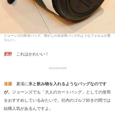
ジョーンズの防水バッグ。懐かしの水泳用バッグのようなフォルムが愛
らしい。
肥野
これはかわいい！
advertisement
遠藤
夏場に
氷と飲み物を入れるようなバッグなのです
が、
ジョーンズでも「大人のカートバッグ」としての使用
をおすすめしているみたいで。社内のゴルフ好きの間では
結構人気があるんですよ。