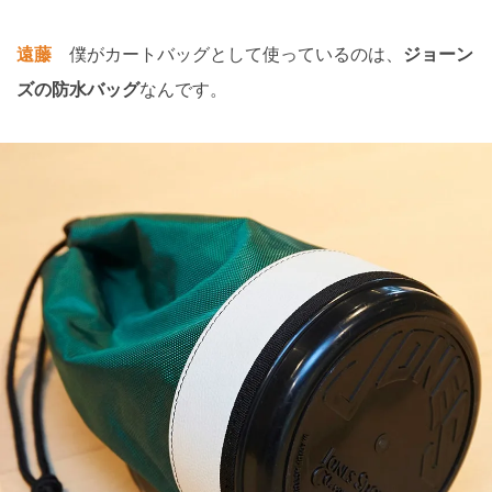
遠藤
僕がカートバッグとして使っているのは、
ジョーン
ズの防水バッグ
なんです。