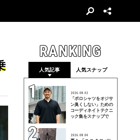
RANKING
乗
人気記事
人気スナップ
2026.08.02
「ポロシャツをオジサ
ン臭くしない」ための
コーディネイトテクニ
ック集をスナップで
2026.08.04