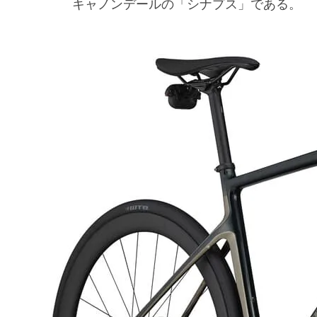
キャノンデールの「シナプス」である。