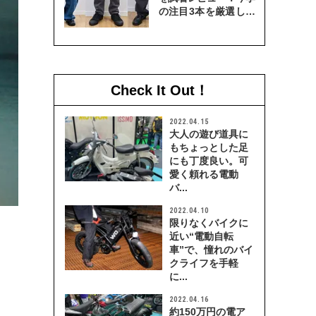
の注目3本を厳選して
穿き比べてみた
Check It Out！
2022.04.15
大人の遊び道具に
もちょっとした足
にも丁度良い。可
愛く頼れる電動
バ...
2022.04.10
限りなくバイクに
近い“電動自転
車”で、憧れのバイ
クライフを手軽
に...
2022.04.16
約150万円の電ア