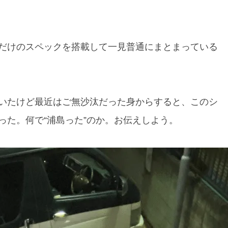
だけのスペックを搭載して一見普通にまとまっている
いたけど最近はご無沙汰だった身からすると、このシ
った。何で“浦島った”のか。お伝えしよう。