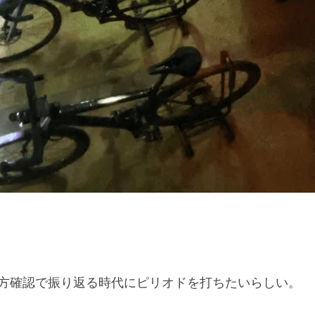
方確認で振り返る時代にピリオドを打ちたいらしい。