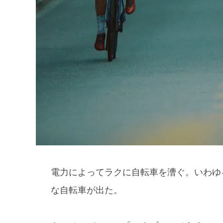
電力によってラクに自転車を漕ぐ。いわゆ
な自転車が出た。