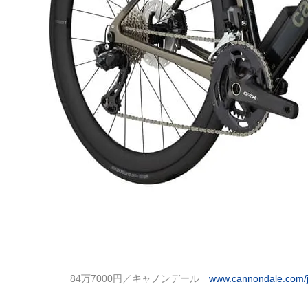
84万7000円／キャノンデール
www.cannondale.com/j