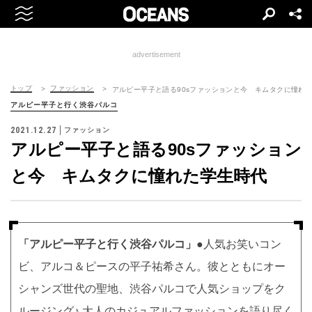
advertisement
トップ
ファッション
アルピー平子と語る90sファッションと今 キムタクに憧れ
アルピー平子と行く渋谷パルコ
2021.12.27
ファッション
アルピー平子と語る90sファッション
と今 キムタクに憧れた学生時代
「アルピー平子と行く渋谷パルコ」
●人気お笑いコン
ビ、アルコ＆ピースの平子祐希さん。彼とともにオー
シャンズ世代の聖地、渋谷パルコで人気ショップをク
ルージング♪ 大人のカジュアルファッションを語り尽く