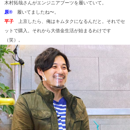
木村拓哉さんがエンジニアブーツを履いていて。
原®
履いてましたね〜。
平子
上京したら、俺はキムタクになるんだと。それでセ
ットで購入。それから大借金生活が始まるわけです
（笑）。