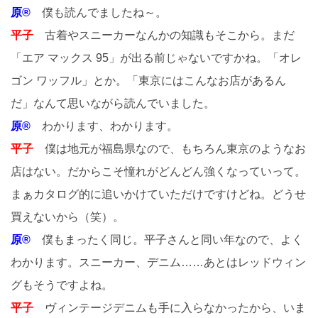
原®
僕も読んでましたね～。
平子
古着やスニーカーなんかの知識もそこから。まだ
「エア マックス 95」が出る前じゃないですかね。「オレ
ゴン ワッフル」とか。「東京にはこんなお店があるん
だ」なんて思いながら読んでいました。
原®
わかります、わかります。
平子
僕は地元が福島県なので、もちろん東京のようなお
店はない。だからこそ憧れがどんどん強くなっていって。
まぁカタログ的に追いかけていただけですけどね。どうせ
買えないから（笑）。
原®
僕もまったく同じ。平子さんと同い年なので、よく
わかります。スニーカー、デニム……あとはレッドウィン
グもそうですよね。
平子
ヴィンテージデニムも手に入らなかったから、いま