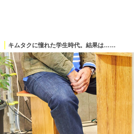
キムタクに憧れた学生時代。結果は……