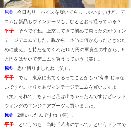
原®
今日もリーバイスを履いてらっしゃいますけど、デ
ニムは新品もヴィンテージも、ひととおり通っている？
平子
そうですね。上京してきて初めて買ったのがヴィン
テージデニムでした。親から「本当に何かあったときのた
めに使え」と持たせてくれた10万円の軍資金の中から、9
万円をはたいてデニムを買うっていう（笑）。
原®
思い切りましたね（笑）。
平子
でも、東京に出てくるってことがもう“有事”じゃな
いですか。そりゃあヴィンテージデニムを買いますよ！
（笑）それで、ちょっと足は出ちゃったんですけどレッド
ウィングのエンジニアブーツも買いました。
原®
2個いったんですね（笑）。
平子
というのも、当時『若者のすべて』というドラマで