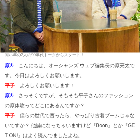
同い年の2人の90年代トークからスタート！
原®
こんにちは、オーシャンズ ウェブ編集長の原亮太で
す。今日はよろしくお願いします。
平子
よろしくお願いします！
原®
さっそくですが、そもそも平子さんのファッション
の原体験ってどこにあるんですか？
平子
僕らの世代で言ったら、やっぱり古着ブームじゃな
いですか？ 他誌になっちゃいますけど『Boon』とか『GE
T ON!』はよく読んでましたよね。