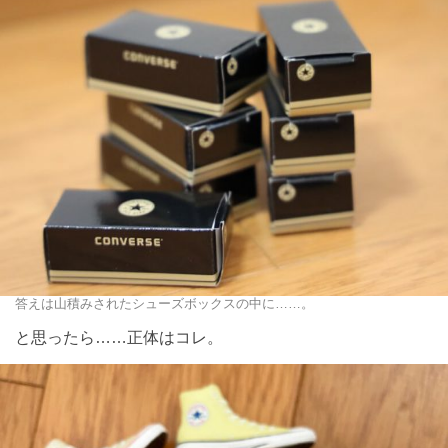
答えは山積みされたシューズボックスの中に……。
と思ったら……正体はコレ。