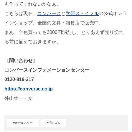
も作ってくれないかなぁ。
こちらは現在、
コンバース
と
学研ステイフル
の公式オンラ
インショップ、全国の文具・雑貨店で販売中。
まあ、全色買っても3000円弱だし、とりあえず売り切れ
る前に揃えておきますか。
［問い合わせ］
コンバースインフォメーションセンター
0120-819-217
https://converse.co.jp
外山壮一＝文
#オールスター
#消しゴム