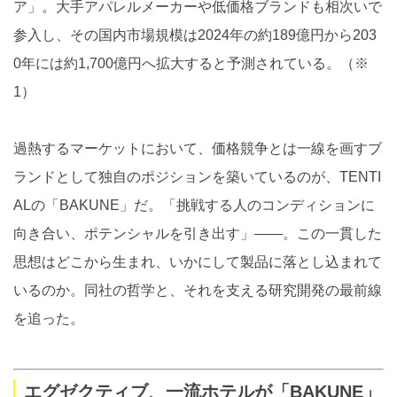
ア」。大手アパレルメーカーや低価格ブランドも相次いで
参入し、その国内市場規模は2024年の約189億円から203
0年には約1,700億円へ拡大すると予測されている。（※
1）
過熱するマーケットにおいて、価格競争とは一線を画すブ
ランドとして独自のポジションを築いているのが、TENTI
ALの「BAKUNE」だ。「挑戦する人のコンディションに
向き合い、ポテンシャルを引き出す」——。この一貫した
思想はどこから生まれ、いかにして製品に落とし込まれて
いるのか。同社の哲学と、それを支える研究開発の最前線
を追った。
エグゼクティブ、一流ホテルが「BAKUNE」