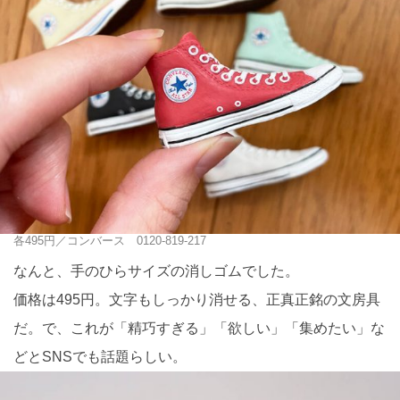
各495円／コンバース 0120-819-217
なんと、手のひらサイズの消しゴムでした。
価格は495円。文字もしっかり消せる、正真正銘の文房具
だ。で、これが「精巧すぎる」「欲しい」「集めたい」な
どとSNSでも話題らしい。