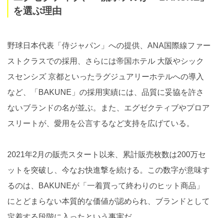
を選ぶ理由
野球日本代表「侍ジャパン」への提供、ANA国際線ファー
ストクラスでの採用、さらには帝国ホテル 大阪やシック
スセンシズ 京都といったラグジュアリーホテルへの導入
など、「BAKUNE」の採用実績には、品質に妥協を許さ
ないブランドの名が並ぶ。また、エグゼクティブやプロア
スリートが、愛用を公言するなど支持を広げている。
2021年2月の販売スタート以来、累計販売枚数は200万セ
ットを突破し、今なお快進撃を続ける。この数字が意味す
るのは、BAKUNEが「一着買って終わりのヒット商品」
にとどまらない本質的な価値が認められ、ブランドとして
定着する段階に入ったという事実だ。