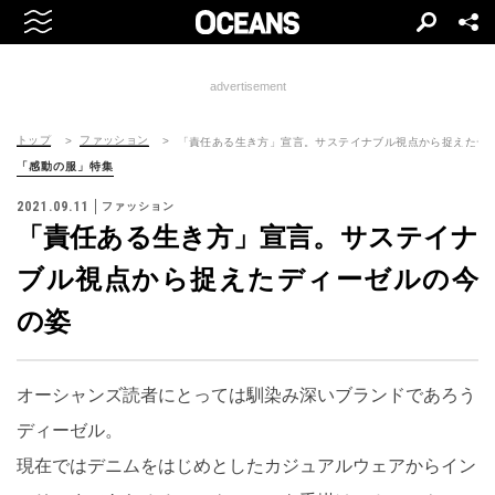
advertisement
トップ
ファッション
「責任ある生き方」宣言。サステイナブル視点から捉えたデ
「感動の服」特集
2021.09.11
ファッション
「責任ある生き方」宣言。サステイナ
ブル視点から捉えたディーゼルの今
の姿
オーシャンズ読者にとっては馴染み深いブランドであろう
ディーゼル。
現在ではデニムをはじめとしたカジュアルウェアからイン