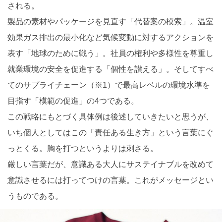
される。
製品の素材やパッケージを見直す「代替案の模索」。温室
効果ガス排出の最小化など気候変動に対するアクションを
表す「地球のために戦う」。社員の権利や多様性を尊重し
就業環境の安全を促進する「個性を讃える」。そしてすべ
てのサプライチェーン（※1）で最高レベルの環境水準を
目指す「模範の促進」の4つである。
この戦略にもとづく具体例は後述していきたいと思うが、
いち個人としてはこの「責任ある生き方」という言葉にぐ
っとくる。胸を打つというよりは刺さる。
厳しい言葉だが、意識ある大人にサステイナブルを改めて
意識させるには打ってつけの言葉。これがメッセージとい
うものである。