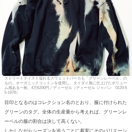
ストリートテイスト溢れるスウェットパーカも「グリーンレーベル」の
もの。オーガニックコットンを使用し、タイダイ風に仕上げたボリュー
ム感ある一枚。4万6200円／ディーゼル（ディーゼル ジャパン 0120-5
5-1978）
目印となるのはコレクション名のとおり、服に付けられた
グリーンのタグ。全体の生産量から考えれば、グリーンレ
ーベルの服の割合は決して高くない。
しかしながらシーズンを追うごとに着実にそのバリエーシ