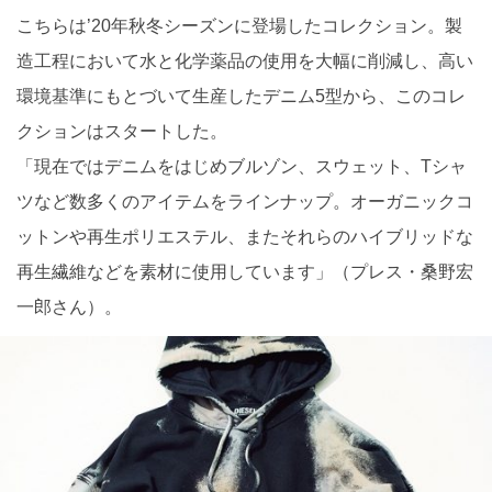
こちらは’20年秋冬シーズンに登場したコレクション。製
造工程において水と化学薬品の使用を大幅に削減し、高い
環境基準にもとづいて生産したデニム5型から、このコレ
クションはスタートした。
「現在ではデニムをはじめブルゾン、スウェット、Tシャ
ツなど数多くのアイテムをラインナップ。オーガニックコ
ットンや再生ポリエステル、またそれらのハイブリッドな
再生繊維などを素材に使用しています」（プレス・桑野宏
一郎さん）。