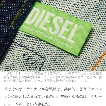
「グリーンレーベル」の製品にはこのグリーンのタグが付く。安全性認
証を取得した化学物質は全アイテムにおいて最小限の使用にとどめ、従
来の生産方法と比較して水の使用量を最大40％削減している。
ではそのサステイナブルな戦略は、具体的にどうファッシ
ョンに落とし込まれているのか。主軸となるのは「グリー
ンレーベル」という存在だ。