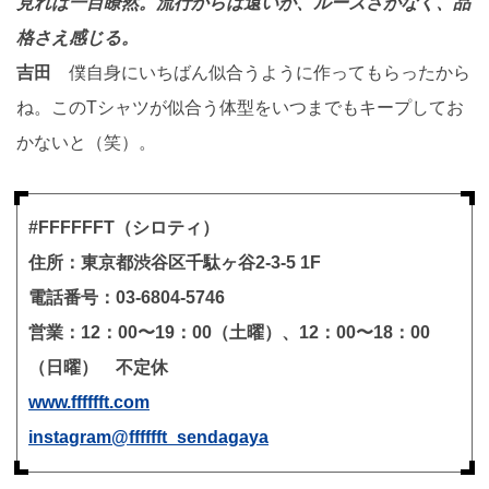
見れば一目瞭然。流行からは遠いが、ルーズさがなく、品
格さえ感じる。
吉田
僕自身にいちばん似合うように作ってもらったから
ね。このTシャツが似合う体型をいつまでもキープしてお
かないと（笑）。
#FFFFFFT（シロティ）
住所：東京都渋谷区千駄ヶ谷2-3-5 1F
電話番号：03-6804-5746
営業：12：00〜19：00（土曜）、12：00〜18：00
（日曜） 不定休
www.fffffft.com
instagram@fffffft_sendagaya