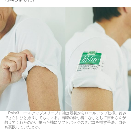
［Point3 ロールアップスリーブ］袖は最初からロールアップ仕様。好み
でさらにひと捲りしてもキマる。当時の粋な着こなしとして吉田さんが
教えてくれたのが、捲った袖にソフトパックのタバコを挿す手法。自身
も実践していたとか。