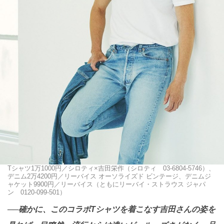
Tシャツ1万1000円／シロティ×吉田栄作（シロティ 03-6804-5746）、
デニム2万4200円／リーバイス オーソライズド ビンテージ、デニムジ
ャケット9900円／リーバイス（ともにリーバイ・ストラウス ジャパ
ン 0120-099-501）
──確かに、このコラボTシャツを着こなす吉田さんの姿を