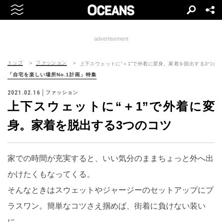
advertisement
トップ
ファッション
上下スウェットに“＋1”で外着に変身。家着を脱出する3つの
「自宅を楽しい場所No.1計画」特集
2021.02.16
ファッション
上下スウェットに“＋1”で外着に変
身。家着を脱出する3つのコツ
家での時間が充実すると、いい気分のままちょっと外へ出
かけたくもなってくる。
そんなときはスウェットやジャージーのセットアップにプ
ラスワン。簡単なコツさえ掴めば、街着に負けない装い
に。