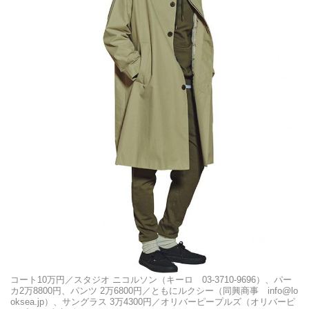
コート10万円／スタジオ ニコルソン（キーロ 03-3710-9696）、パー
カ2万8800円、パンツ 2万6800円／ともにルクシー（同興商事 info@lo
oksea.jp）、サングラス 3万4300円／オリバーピープルズ（オリバーピ