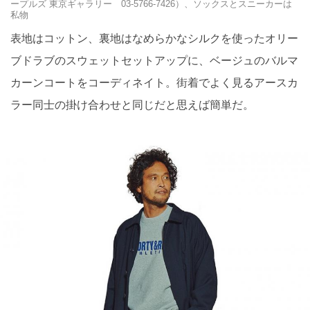
ープルズ 東京ギャラリー 03-5766-7426）、ソックスとスニーカーは
私物
表地はコットン、裏地はなめらかなシルクを使ったオリー
ブドラブのスウェットセットアップに、ベージュのバルマ
カーンコートをコーディネイト。街着でよく見るアースカ
ラー同士の掛け合わせと同じだと思えば簡単だ。