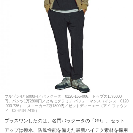
ブルゾン4万6000円／バラクータ 0120-165-006、トップス1万5800
円、パンツ1万2800円／ともにグラミチ パフォーマンス（インス 0120
-900-736）、スニーカー2万1800円／ゼットディーエー（アイ ファウン
ド 03-6434-7418）
プラスワンしたのは、名門バラクータの「G9」。セット
アップは撥水、防風性能を備えた最新ハイテク素材を採用