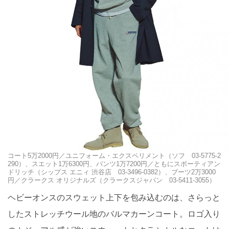
コート5万2000円／ユニフォーム・エクスペリメント（ソフ 03-5775-2
290）、スエット1万6300円、パンツ1万7200円／ともにスポーティアン
ドリッチ（シップス エニィ 渋谷店 03-3496-0382）、ブーツ2万3000
円／クラークス オリジナルズ（クラークスジャパン 03-5411-3055）
ヘビーオンスのスウェット上下を包み込むのは、さらっと
したストレッチウール地のバルマカーンコート。ロゴ入り