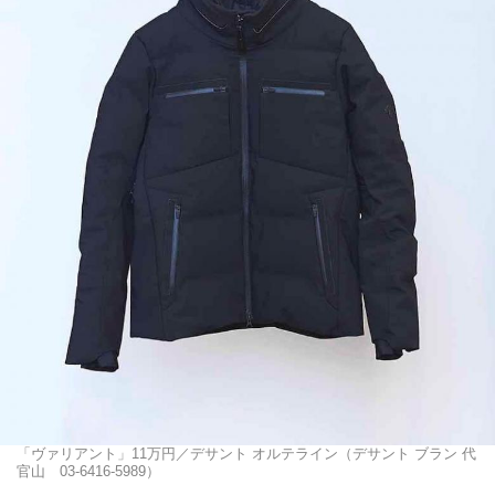
「ヴァリアント」11万円／デサント オルテライン（デサント ブラン 代
官山 03-6416-5989）