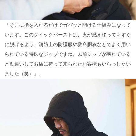
「そこに指を入れるだけでガバッと開ける仕組みになって
います。このクイックバーストは、火が燃え移ってもすぐ
に脱げるよう、消防士の防護服や救命胴衣などでよく用い
られている特殊なジップですね。以前ジップが壊れている
と勘違いしてお店に持って来られたお客様もいらっしゃい
ました（笑）」。