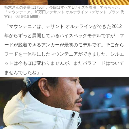
植木さんの身長は173cm。今回はすべてLサイズを着用してもらった。
「マウンテニア」10万円／デサント オルテライン（デサント ブラン 代
官山 03-6416-5989）
「マウンテニアは、デサント オルテラインができた2012
年からずっと展開しているハイスペックモデルですが、フ
ードが脱着できるアンカーが最初のモデルです。そこから
フードを一体型にしたマウンテニアができました。シルエ
ットは今もほぼ変わりませんが、まだパラフードはついて
ませんでしたね」。