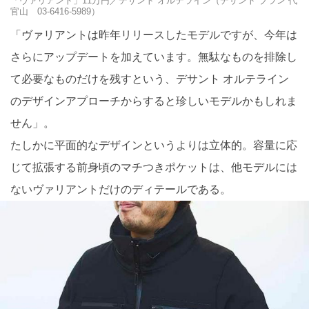
「ヴァリアント」11万円／デサント オルテライン（デサント ブラン 代
官山 03-6416-5989）
「ヴァリアントは昨年リリースしたモデルですが、今年は
さらにアップデートを加えています。無駄なものを排除し
て必要なものだけを残すという、デサント オルテライン
のデザインアプローチからすると珍しいモデルかもしれま
せん」。
たしかに平面的なデザインというよりは立体的。容量に応
じて拡張する前身頃のマチつきポケットは、他モデルには
ないヴァリアントだけのディテールである。