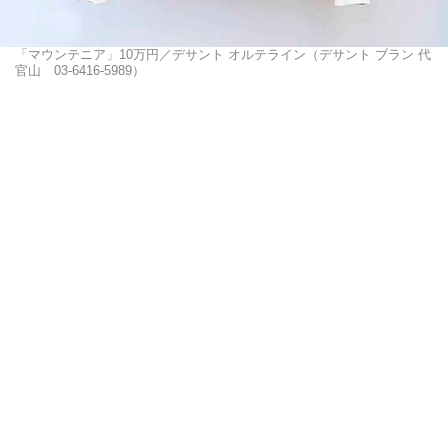
「マウンテニア」10万円／デサント オルテライン（デサント ブラン 代
官山 03-6416-5989）