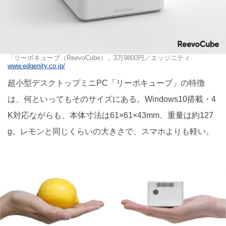
「リーボキューブ（ReevoCube）」3万9800円／エッジニティ
www.edgenity.co.jp/
超小型デスクトップミニPC「リーボキューブ」の特徴
は、何といってもそのサイズにある。Windows10搭載・4
K対応ながらも、本体寸法は61×61×43mm、重量は約127
g。レモンと同じくらいの大きさで、スマホよりも軽い。