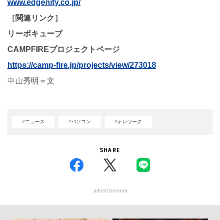
www.edgenity.co.jp/
［関連リンク］
リーボキューブ
CAMPFIREプロジェクトページ
https://camp-fire.jp/projects/view/273018
中山秀明＝文
#ニュース
#パソコン
#テレワーク
SHARE
advertisement