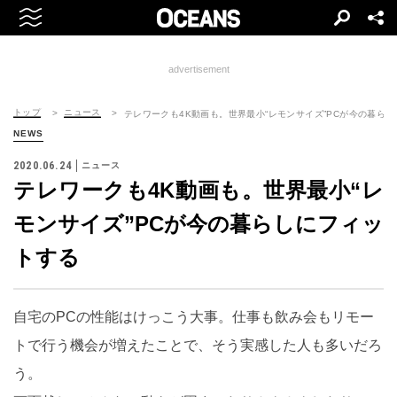
advertisement
トップ
ニュース
テレワークも4K動画も。世界最小“レモンサイズ”PCが今の暮ら
NEWS
2020.06.24
ニュース
テレワークも4K動画も。世界最小“レ
モンサイズ”PCが今の暮らしにフィッ
トする
自宅のPCの性能はけっこう大事。仕事も飲み会もリモー
トで行う機会が増えたことで、そう実感した人も多いだろ
う。