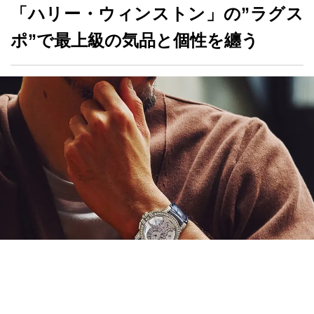
「ハリー・ウィンストン」の”ラグス
ポ”で最上級の気品と個性を纏う