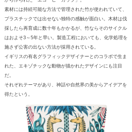
素材には持続可能な方法で管理された竹が使われていて、
プラスチックでは出せない独特の感触が面白い。木材は伐
採したら再育成に数十年もかかるが、竹ならそのサイクル
はおよそ3～5年と早い。製造工程においても、化学処理を
施さず公害の出ない方法が採用されている。
イギリスの有名グラフィックデザイナーとのコラボで生ま
れた、エキゾチックな動物が描かれたデザインにも注目
だ。
それぞれテーマがあり、神話や自然界の美からアイデアを
得たという。