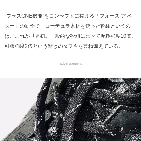
“プラスONE機能”をコンセプトに掲げる「フォース ア ベ
ター」の新作で、コーデュラ素材を使った靴紐というの
は、これが世界初。一般的な靴紐に比べて摩耗強度10倍、
引張強度2倍という驚きのタフさを兼ね備えている。
advertisement