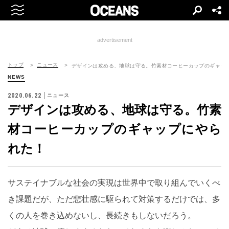
advertisement
トップ
ニュース
デザインは攻める、地球は守る。竹素材コーヒーカップのギャッ
NEWS
2020.06.22
ニュース
デザインは攻める、地球は守る。竹素
材コーヒーカップのギャップにやら
れた！
サステイナブルな社会の実現は世界中で取り組んでいくべ
き課題だが、ただ悲壮感に駆られて対策するだけでは、多
くの人を巻き込めないし、長続きもしないだろう。