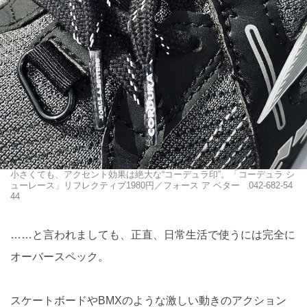
小さくても、アクセント効果は絶大な“コーデュラ印”。「コーデュラ シ
ューレース」リフレクティブ1980円／フォース ア ベター 042-682-54
44
……と言われましても、正直、日常生活で使うには完全に
オーバースペック。
スケートボードやBMXのような激しい動きのアクション