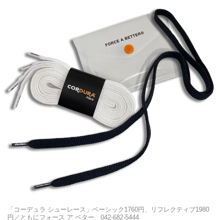
「コーデュラ シューレース」ベーシック1760円、リフレクティブ1980
円／ともにフォース ア ベター 042-682-5444