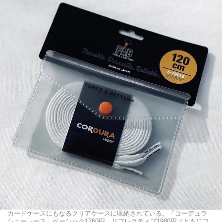
カードケースにもなるクリアケースに収納されている。「コーデュラ
シューレース」ベーシック1760円、リフレクティブ1980円／ともにフ