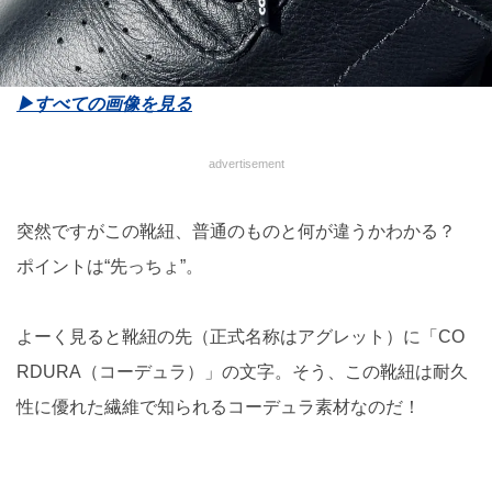
▶︎すべての画像を見る
advertisement
突然ですがこの靴紐、普通のものと何が違うかわかる？
ポイントは“先っちょ”。
よーく見ると靴紐の先（正式名称はアグレット）に「CO
RDURA（コーデュラ）」の文字。そう、この靴紐は耐久
性に優れた繊維で知られるコーデュラ素材なのだ！