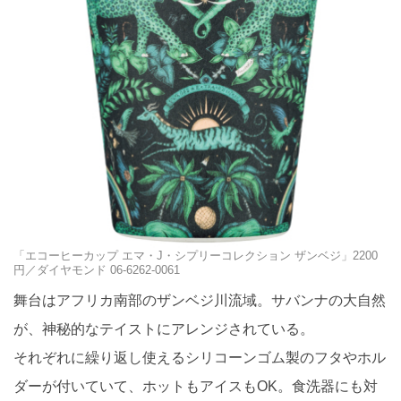
「エコーヒーカップ エマ・J・シプリーコレクション ザンベジ」2200
円／ダイヤモンド 06-6262-0061
舞台はアフリカ南部のザンベジ川流域。サバンナの大自然
が、神秘的なテイストにアレンジされている。
それぞれに繰り返し使えるシリコーンゴム製のフタやホル
ダーが付いていて、ホットもアイスもOK。食洗器にも対