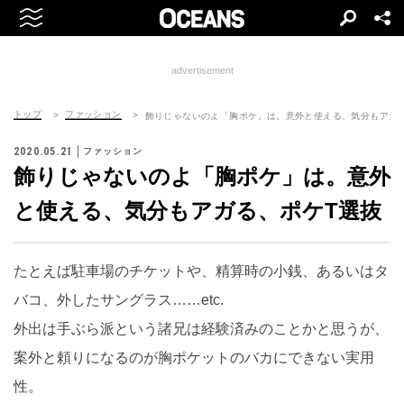
advertisement
トップ
ファッション
飾りじゃないのよ「胸ポケ」は。意外と使える、気分もアガ
2020.05.21
ファッション
飾りじゃないのよ「胸ポケ」は。意外
と使える、気分もアガる、ポケT選抜
たとえば駐車場のチケットや、精算時の小銭、あるいはタ
バコ、外したサングラス……etc.
外出は手ぶら派という諸兄は経験済みのことかと思うが、
案外と頼りになるのが胸ポケットのバカにできない実用
性。