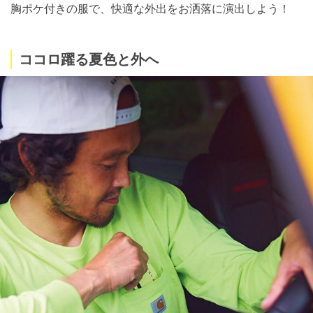
胸ポケ付きの服で、快適な外出をお洒落に演出しよう！
ココロ躍る夏色と外へ