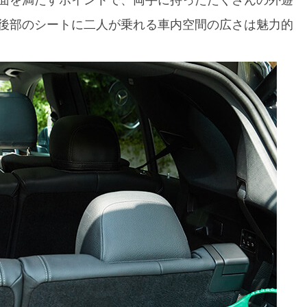
面を満たすポイントで、両手に持ったたくさんの外遊
後部のシートに二人が乗れる車内空間の広さは魅力的