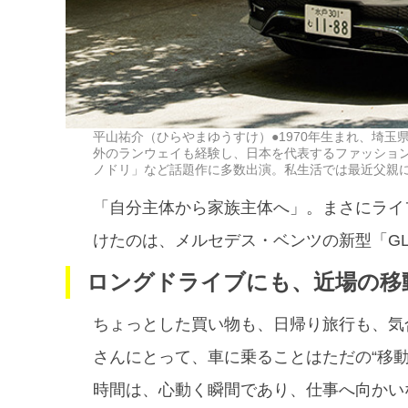
平山祐介（ひらやまゆうすけ）●1970年生まれ、埼
外のランウェイも経験し、日本を代表するファッション
ノドリ」など話題作に多数出演。私生活では最近父親
「自分主体から家族主体へ」。まさにライ
けたのは、メルセデス・ベンツの新型「G
ロングドライブにも、近場の移
ちょっとした買い物も、日帰り旅行も、気
さんにとって、車に乗ることはただの“移動
時間は、心動く瞬間であり、仕事へ向かい