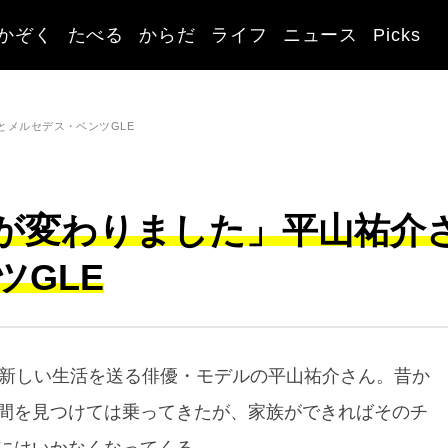
かぞく
たべる
からだ
ライフ
ニュース
Picks
とメルセデス・ベンツGLE
が変わりました」平山祐介
ツGLE
、新しい生活を送る俳優・モデルの平山祐介さん。昔か
間を見つけては乗ってきたが、家族ができればそのチ
にはいかなくなってくる。