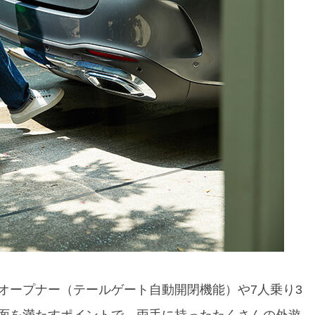
オープナー（テールゲート自動開閉機能）や7人乗り3