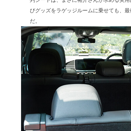
列シートは、まさに祐介さんが求める実用
びグッズをラゲッジルームに乗せても、最
だ。