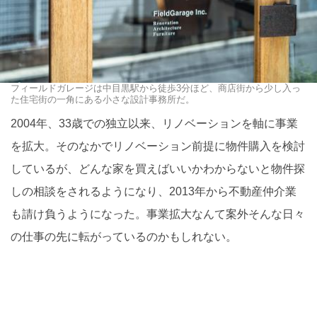
フィールドガレージは中目黒駅から徒歩3分ほど、商店街から少し入っ
た住宅街の一角にある小さな設計事務所だ。
2004年、33歳での独立以来、リノベーションを軸に事業
を拡大。そのなかでリノベーション前提に物件購入を検討
しているが、どんな家を買えばいいかわからないと物件探
しの相談をされるようになり、2013年から不動産仲介業
も請け負うようになった。事業拡大なんて案外そんな日々
の仕事の先に転がっているのかもしれない。