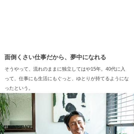
面倒くさい仕事だから、夢中になれる
そうやって、流れのままに独立してはや15年。40代に入
って、仕事にも生活にもぐっと、ゆとりが持てるようにな
ったという。