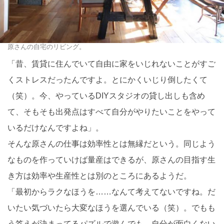
原さんの自宅のリビング。
「昔、賃貸に住んでいて自由に家をいじれないことがすご
くストレスだったんですよ。とにかくいじり倒したくて
（笑）。今、やっているDIYスタジオの貸し出しも含め
て、そもそも出発点はすべて自分がやりたいことをやって
いるだけなんですよね」。
そんな原さんの仕事は効率性とは無縁だという。同じよう
なものを作っていけば量産はできるが、原さんの目指す生
き方は効率や生産性とは別のところにあるようだ。
「最初からラクなほうを……なんて考えてないですね。だ
いたい気づいたら大変なほうを選んでいる（笑）。でもも
う答えが決まってるパズルで遊んでも、自分が面白くない