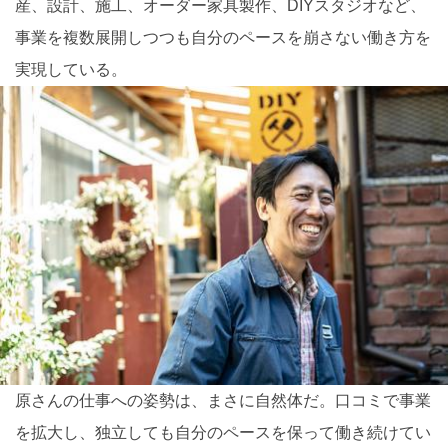
産、設計、施工、オーダー家具製作、DIYスタジオなど、
事業を複数展開しつつも自分のペースを崩さない働き方を
実現している。
原さんの仕事への姿勢は、まさに自然体だ。口コミで事業
を拡大し、独立しても自分のペースを保って働き続けてい