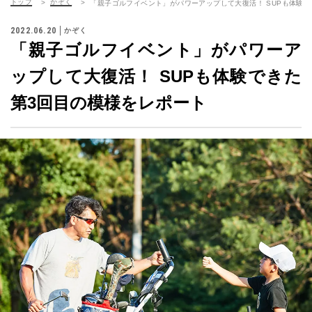
トップ
かぞく
「親子ゴルフイベント」がパワーアップして大復活！ SUPも体験
2022.06.20
かぞく
「親子ゴルフイベント」がパワーア
ップして大復活！ SUPも体験できた
第3回目の模様をレポート