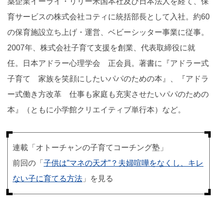
薬企業イーライ・リリー米国本社及び日本法人を経て、保
育サービスの株式会社コティに統括部長として入社。約60
の保育施設立ち上げ・運営、ベビーシッター事業に従事。
2007年、株式会社子育て支援を創業、代表取締役に就
任。日本アドラー心理学会 正会員。著書に『アドラー式
子育て 家族を笑顔にしたいパパのための本』、『アドラ
ー式働き方改革 仕事も家庭も充実させたいパパのための
本』（ともに小学館クリエイティブ単行本）など。
連載「オトーチャンの子育てコーチング塾」
前回の「
子供は”マネの天才”？夫婦喧嘩をなくし、キレ
ない子に育てる方法
」を見る