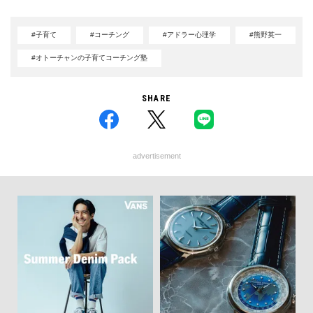
#子育て
#コーチング
#アドラー心理学
#熊野英一
#オトーチャンの子育てコーチング塾
SHARE
advertisement