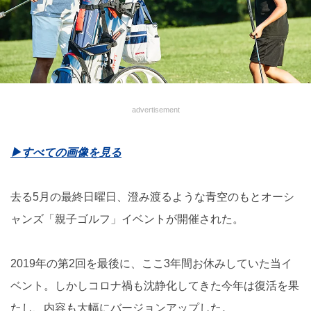
advertisement
▶︎すべての画像を見る
去る5月の最終日曜日、澄み渡るような青空のもとオーシ
ャンズ「親子ゴルフ」イベントが開催された。
2019年の第2回を最後に、ここ3年間お休みしていた当イ
ベント。しかしコロナ禍も沈静化してきた今年は復活を果
たし、内容も大幅にバージョンアップした。