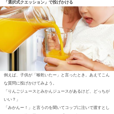
「選択式クエッション」で投げかける
例えば、子供が「喉乾いたー」と言ったとき。あえてこん
な質問に投げかけてみよう。
「りんごジュースとみかんジュースがあるけど、どっちが
いい？」
「みかんー！」と言うのを聞いてコップに注いで渡すとし