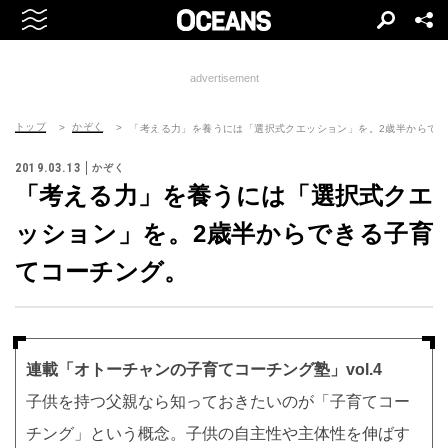
advertisement
トップ
かぞく
「考える力」を養うには「選択式クエッション」を。2歳半からで
2019.03.13
かぞく
「考える力」を養うには「選択式クエ
ッション」を。2歳半からできる子育
てコーチング。
連載「オトーチャンの子育てコーチング塾」vol.4
子供を持つ父親なら知っておきたいのが「子育てコー
チング」という概念。子供の自主性や主体性を伸ばす