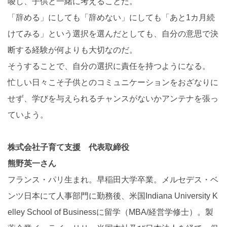
唆し、子供と一緒に考えることだ。
「辞める」にしても「辞めない」にしても「あと1カ月続
けてみる」という選択を選んだとしても、自分の意思で決
断する経験が何よりも大切なのだ。
そうすることで、自分の選択に責任を持つようになる。
忙しい日々こそ子供とのコミュニケーションをおざなりに
せず、学びを与えられるチャンスがないかアンテナを張っ
ていよう。
株式会社子育て支援 代表取締役
熊野英一さん
フランス・パリ生まれ。早稲田大学卒業。メルセデス・ベ
ンツ日本にて人事部門に勤務後、米国Indiana University K
elley School of Businessに留学（MBA/経営学修士）。製