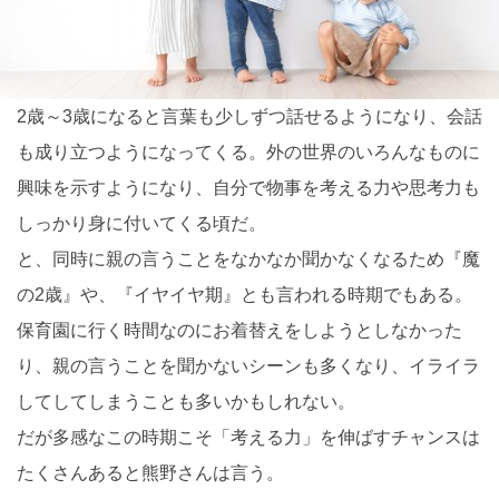
2歳～3歳になると言葉も少しずつ話せるようになり、会話
も成り立つようになってくる。外の世界のいろんなものに
興味を示すようになり、自分で物事を考える力や思考力も
しっかり身に付いてくる頃だ。
と、同時に親の言うことをなかなか聞かなくなるため『魔
の2歳』や、『イヤイヤ期』とも言われる時期でもある。
保育園に行く時間なのにお着替えをしようとしなかった
り、親の言うことを聞かないシーンも多くなり、イライラ
してしてしまうことも多いかもしれない。
だが多感なこの時期こそ「考える力」を伸ばすチャンスは
たくさんあると熊野さんは言う。