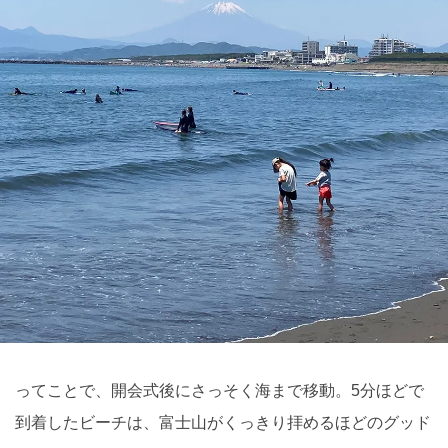
ってことで、開会式後にさっそく海まで移動。5分ほどで
到着したビーチは、富士山がくっきり拝めるほどのグッド