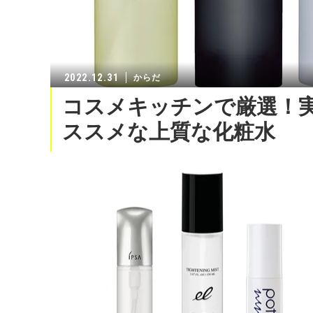
2022.12.31
からだ
コスメキッチンで厳選！
ススメな上質な化粧水