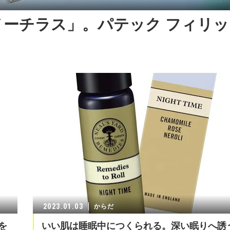
ーチラス」。パテック フィリッ
2023.01.03
からだ
を
いい肌は睡眠中につくられる。深い眠りへ誘