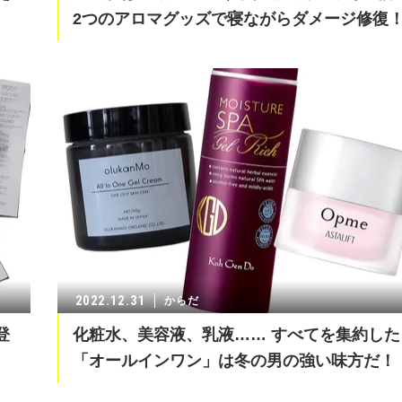
2つのアロマグッズで寝ながらダメージ修復
2022.12.31
からだ
登
化粧水、美容液、乳液…… すべてを集約した
「オールインワン」は冬の男の強い味方だ！