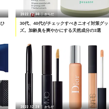
2022.12.30
からだ
らひ
30代、40代がチェックすべきニオイ対策グッ
ズ。加齢臭を爽やかにする天然成分の3選
2022.12.28
からだ