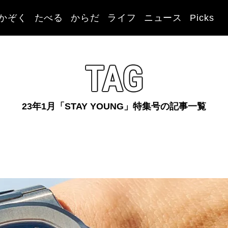
かぞく
たべる
からだ
ライフ
ニュース
Picks
TAG
23年1月「STAY YOUNG」特集号の記事一覧