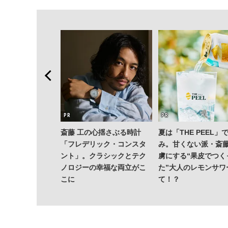
斎藤 工の心揺さぶる時計
夏は「THE PEEL」
「フレデリック・コンスタ
み。甘くない派・斎藤
ント」。クラシックとテク
虜にする“果皮でつく
ノロジーの幸福な両立がこ
た”大人のレモンサワ
こに
て！？