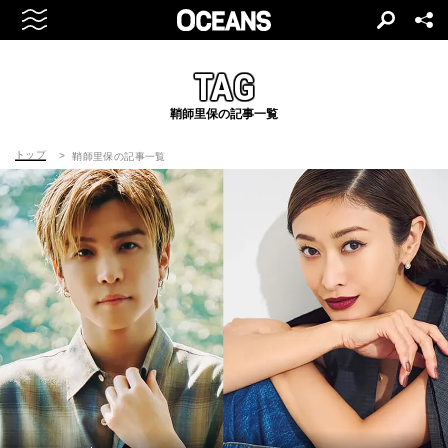
TAG
鞘師里保の記事一覧
トップ
鞘師里保の記事一覧