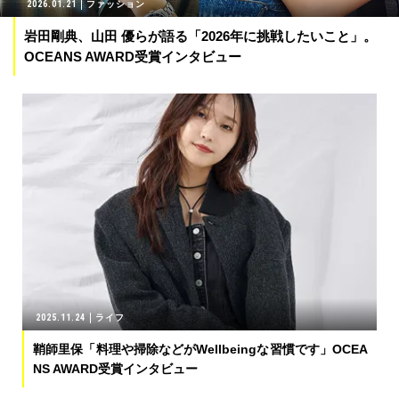
2026.01.21
ファッション
岩田剛典、山田 優らが語る「2026年に挑戦したいこと」。
OCEANS AWARD受賞インタビュー
2025.11.24
ライフ
鞘師里保「料理や掃除などがWellbeingな習慣です」OCEA
NS AWARD受賞インタビュー