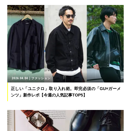
2026.04.04
ファッション
正しい「ユニクロ」取り入れ術。即完必須の「GU×ガーメ
ンツ」新作レポ【今週の人気記事TOP5】