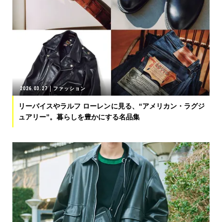
2026.03.27
ファッション
リーバイスやラルフ ローレンに見る、“アメリカン・ラグジ
ュアリー”。暮らしを豊かにする名品集