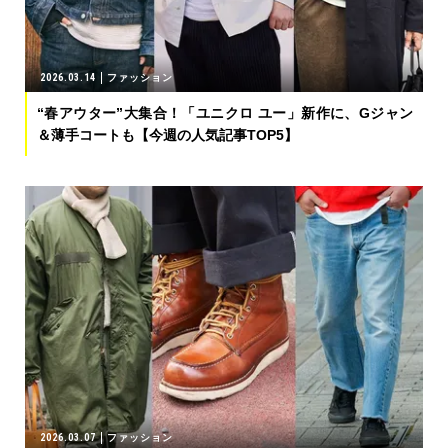
2026.03.14
ファッション
“春アウター”大集合！「ユニクロ ユー」新作に、Gジャン
＆薄手コートも【今週の人気記事TOP5】
2026.03.07
ファッション