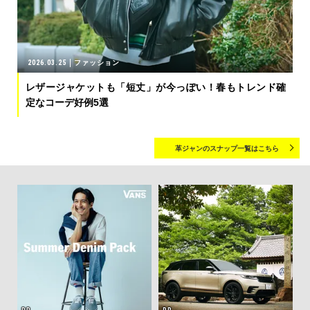
2026.03.25
ファッション
レザージャケットも「短丈」が今っぽい！春もトレンド確
定なコーデ好例5選
革ジャンのスナップ一覧はこちら