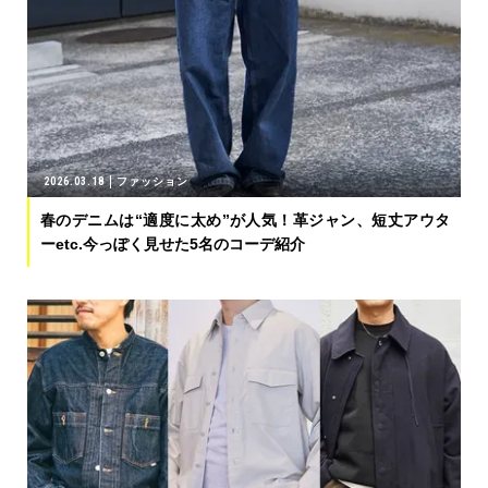
2026.03.18
ファッション
春のデニムは“適度に太め”が人気！革ジャン、短丈アウタ
ーetc.今っぽく見せた5名のコーデ紹介