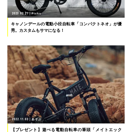
2023.02.21
Picks
キャノンデールの電動小径自転車「コンパクトネオ」が優
秀。カスタムもサマになる！
2022.11.02
あそぶ
【プレゼント】遊べる電動自転車の筆頭「メイトエック