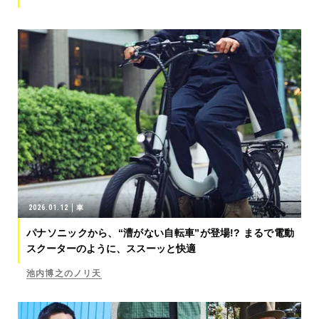
2026.01.12
車
パナソニックから、“漕がない自転車”が登場!? まるで電動
スクーターのように、ススーッと快適
池内博之のノリ天