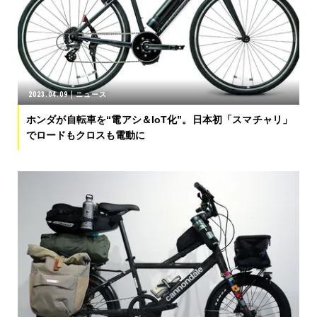
2023.04.09
ニュース
ホンダが自転車を“電アシ＆IoT化”。日本初「スマチャリ」
でロードもクロスも電動に