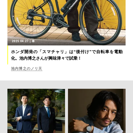
2025.04.27
車
ホンダ開発の「スマチャリ」は“後付け”で自転車を電動
化。池内博之さんが興味津々で試乗！
池内博之のノリ天