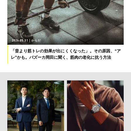
2026.05.31
からだ
「昔より筋トレの効果が出にくくなった」。その原因、“ア
レ”かも。バズーカ岡田に聞く、筋肉の老化に抗う方法