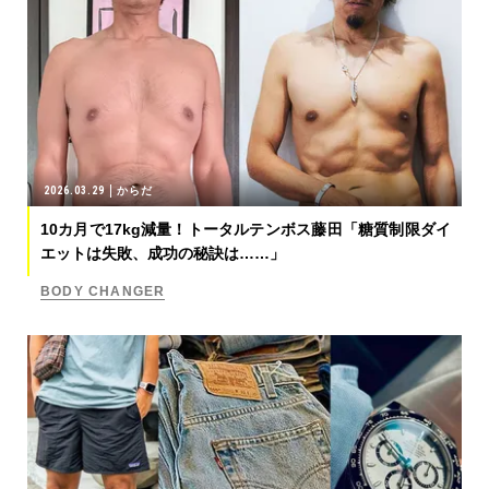
2026.03.29
からだ
10カ月で17kg減量！トータルテンボス藤田「糖質制限ダイ
エットは失敗、成功の秘訣は……」
BODY CHANGER