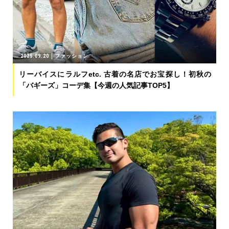
2025.09.20
ファッション
リーバイスにラルフetc. 古着の名店でお宝探し！初秋の
「バギーズ」コーデ集【今週の人気記事TOP5】