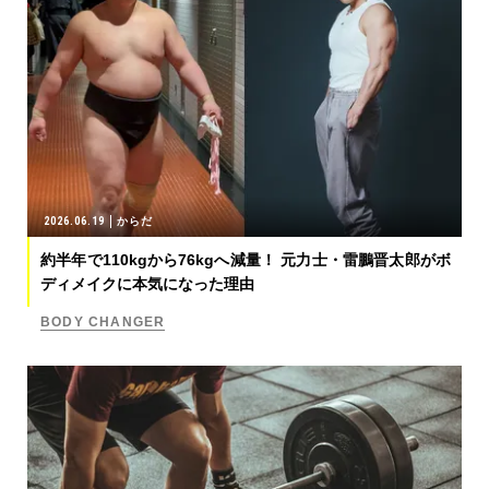
2026.06.19
からだ
約半年で110kgから76kgへ減量！ 元力士・雷鵬晋太郎がボ
ディメイクに本気になった理由
BODY CHANGER