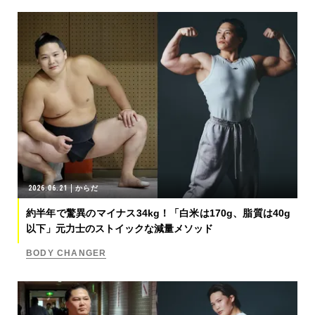
2026.06.21
からだ
約半年で驚異のマイナス34kg！「白米は170g、脂質は40g
以下」元力士のストイックな減量メソッド
BODY CHANGER