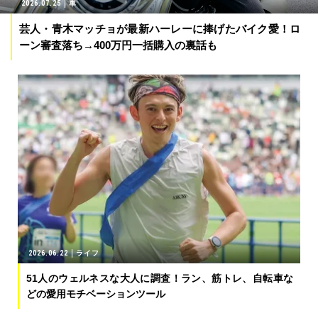
2026.07.25
車
芸人・青木マッチョが最新ハーレーに捧げたバイク愛！ロ
ーン審査落ち→400万円一括購入の裏話も
2026.06.22
ライフ
51人のウェルネスな大人に調査！ラン、筋トレ、自転車な
どの愛用モチベーションツール