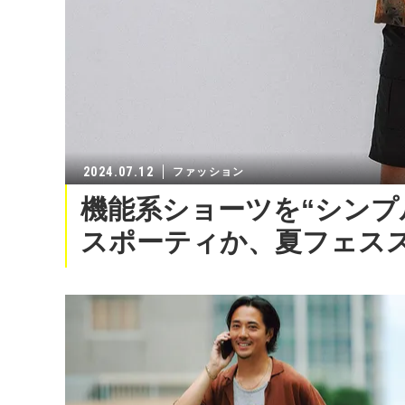
2024.07.12
ファッション
機能系ショーツを“シンプ
スポーティか、夏フェス