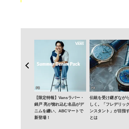
【限定特報】Vansラバー・
伝統を受け継ぎなが
錦戸 亮が惚れ込む名品がデ
しく。「フレデリッ
ニムを纏い、ABCマートで
ンスタント」が目指
新登場！
とは