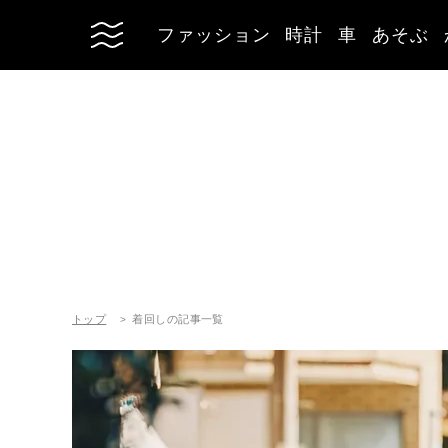
ファッション
時計
車
あそぶ
トップ
着回しの記事一覧