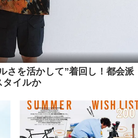
ルさを活かして”着回し！都会派
スタイルか