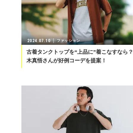
2024.07.10
ファッション
古着タンクトップを“上品に”着こなすなら
木真悟さんが好例コーデを提案！