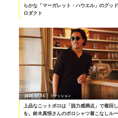
らかな「マーガレット・ハウエル」のグッ
ロダクト
2024.07.15
ファッション
上品なニットポロは「脱力感満点」で着回
を。鈴木真悟さんのポロシャツ着こなしル