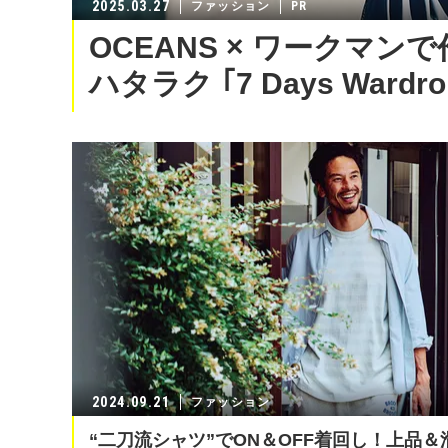
2025.03.27
ファッション
OCEANS × ワークマン
ハタラク ｢7 Days Wardro
2024.09.21
ファッション
“二刀流シャツ”でON＆OFF着回し！上品＆