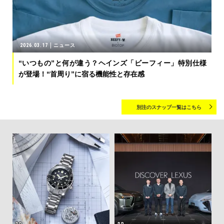
2026.03.17
ニュース
“いつもの”と何が違う？ヘインズ「ビーフィー」特別仕様
が登場！“首周り”に宿る機能性と存在感
別注のスナップ一覧はこちら