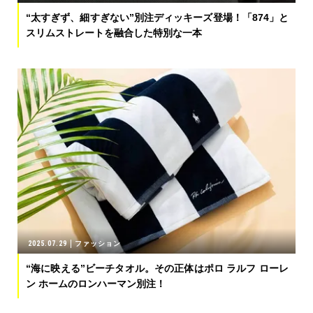
“太すぎず、細すぎない”別注ディッキーズ登場！「874」と
スリムストレートを融合した特別な一本
2025.07.29
ファッション
“海に映える”ビーチタオル。その正体はポロ ラルフ ローレ
ン ホームのロンハーマン別注！