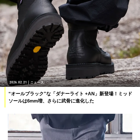
2026.02.21
ニュース
“オールブラック”な「ダナーライト +AN」新登場！ミッド
ソールは6mm増、さらに武骨に進化した