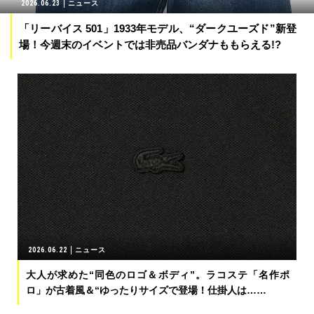
2026.06.23
ニュース
「リーバイス 501」1933年モデル、“ダークユーズド”新登
場！今週末のイベントでは非売品バンダナももらえる!?
2026.06.22
ニュース
大人が求めた“同色のロゴ＆ボディ”。ラコステ「名作ポ
ロ」が古着風＆“ゆったりサイズで登場！仕掛人は……