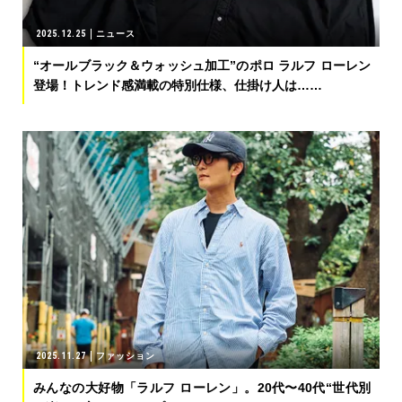
2025.12.25
ニュース
“オールブラック＆ウォッシュ加工”のポロ ラルフ ローレン
登場！トレンド感満載の特別仕様、仕掛け人は……
2025.11.27
ファッション
みんなの大好物「ラルフ ローレン」。20代〜40代“世代別