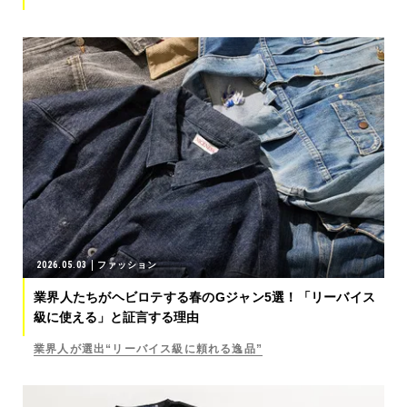
2026.05.03
ファッション
業界人たちがヘビロテする春のGジャン5選！「リーバイス
級に使える」と証言する理由
業界人が選出“リーバイス級に頼れる逸品”