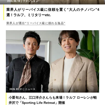
2026.06.14
ファッション
業界人がリーバイス級に信頼を置く“大人のチノパン”4
選！ラルフ、ミリタリーetc.
業界人が選出“リーバイス級に頼れる逸品”
2026.05.31
ニュース
小栗旬さん、江口洋介さんらも来場！ラルフ ローレンが軽
井沢で「Sporting Life Retreat」開催