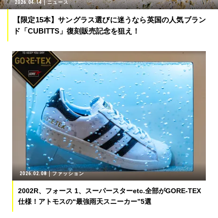
2026.04.14
ニュース
【限定15本】サングラス選びに迷うなら英国の人気ブラン
ド「CUBITTS」復刻販売記念を狙え！
2026.02.08
ファッション
2002R、フォース 1、スーパースターetc.全部がGORE-TEX
仕様！アトモスの“最強雨天スニーカー”5選