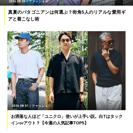
2026.08.03
ファッション
真夏のパタゴニアンは何選ぶ？街角5人のリアルな愛用ギ
アと着こなし術
2026.08.01
ファッション
お洒落な人ほど「ユニクロ」使いが上手い説。白Tはタック
インorアウト？【今週の人気記事TOP5】