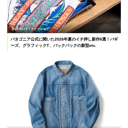
2026.05.19
ファッション
パタゴニア公式に聞いた2026年夏のイチ押し新作6選！バギ
ーズ、グラフィックT、バックパックの新型etc.