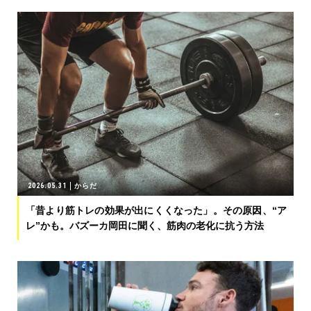
2026.05.31
からだ
「昔より筋トレの効果が出にくくなった」。その原因、“ア
レ”かも。バズーカ岡田に聞く、筋肉の老化に抗う方法