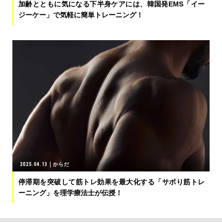
加齢とともに気になる下半身ケアには、韓国発EMS「イー
ジーケー」で気軽に簡単トレーニング！
2025.04.13
からだ
停滞期を突破して筋トレ効果を最大化する「サボり筋トレ
ーニング」を理学療法士が伝授！