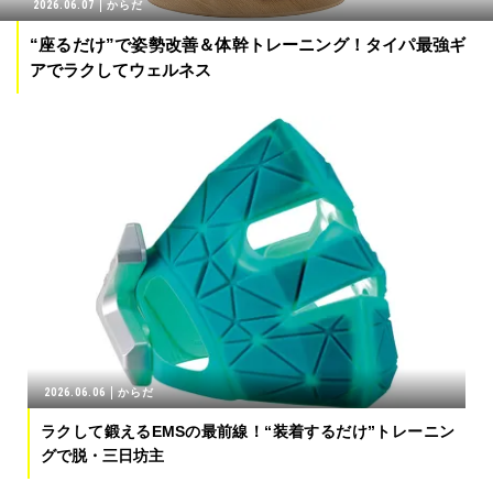
2026.06.07
からだ
“座るだけ”で姿勢改善＆体幹トレーニング！タイパ最強ギ
アでラクしてウェルネス
2026.06.06
からだ
ラクして鍛えるEMSの最前線！“装着するだけ”トレーニン
グで脱・三日坊主