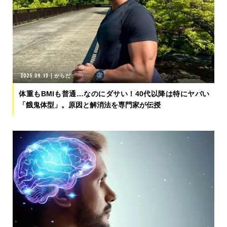
2025.09.13
からだ
体重もBMIも普通…なのにダサい！40代以降は特にヤバい
「餓鬼体型」。原因と解消法を専門家が伝授