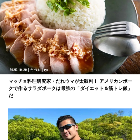
2025.10.20
たべる
マッチョ料理研究家・だれウマが太鼓判！ アメリカンポー
クで作るサラダポークは最強の「ダイエット＆筋トレ飯」
だ