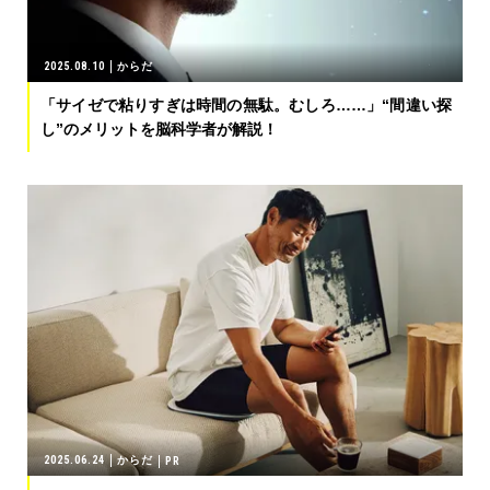
2025.08.10
からだ
「サイゼで粘りすぎは時間の無駄。むしろ……」“間違い探
し”のメリットを脳科学者が解説！
2025.06.24
からだ