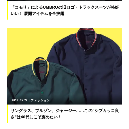
「コモリ」によるUMBROの旧ロゴ・トラックスーツが格好
いい！ 展開アイテムを全披露
2018.05.24
ファッション
サングラス、ブルゾン、ジャージー……この“シブカッコ良
さ”は40代にこそ薦めたい！