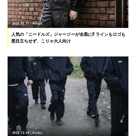
2023.03.11
Picks
人気の「ニードルズ」ジャージーが全黒に⁉︎ ラインもロゴも
悪目立ちせず、こりゃ大人向け
2022.12.16
Picks