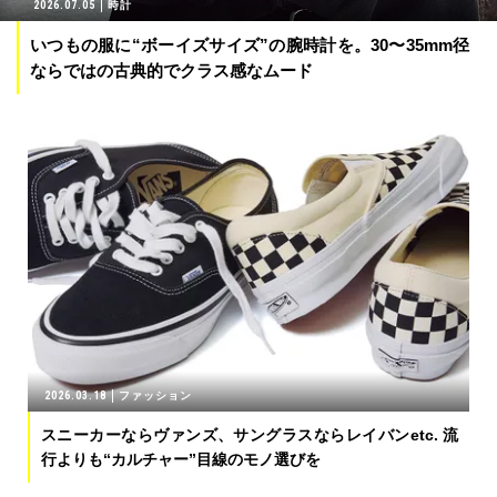
2026.07.05
時計
いつもの服に“ボーイズサイズ”の腕時計を。30〜35mm径
ならではの古典的でクラス感なムード
2026.03.18
ファッション
スニーカーならヴァンズ、サングラスならレイバンetc. 流
行よりも“カルチャー”目線のモノ選びを