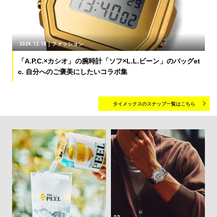
2024.12.10
ファッション
「A.P.C.×カシオ」の腕時計「ソフ×L.L.ビーン」のバッグet
c. 自分へのご褒美にしたいコラボ集
タイメックスのスナップ一覧はこちら