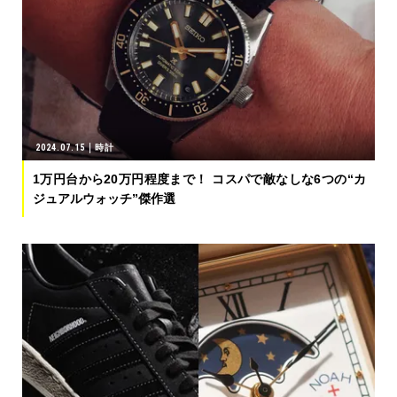
2024.07.15
時計
1万円台から20万円程度まで！ コスパで敵なしな6つの“カ
ジュアルウォッチ”傑作選