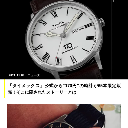
2024.11.08
ニュース
「タイメックス」公式から“170円”の時計が65本限定販
売！そこに隠されたストーリーとは