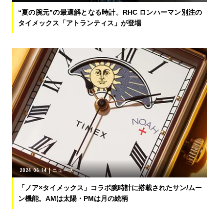
“夏の腕元”の最適解となる時計。RHC ロンハーマン別注の
タイメックス「アトランティス」が登場
2024.06.14
ニュース
「ノア×タイメックス」コラボ腕時計に搭載されたサン/ムー
ン機能。AMは太陽・PMは月の絵柄