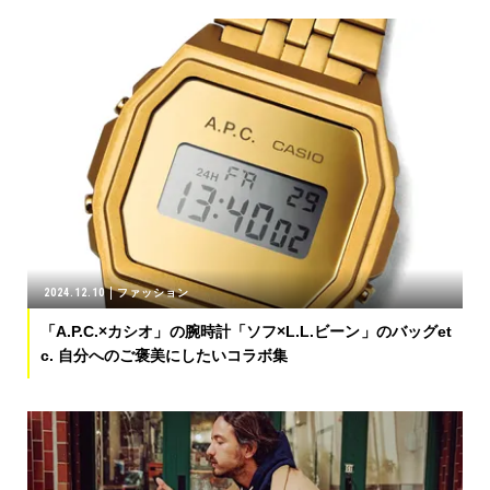
2024.12.10
ファッション
「A.P.C.×カシオ」の腕時計「ソフ×L.L.ビーン」のバッグet
c. 自分へのご褒美にしたいコラボ集