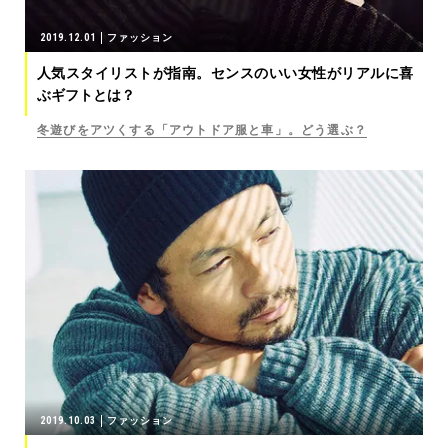
2019.12.01
ファッション
人気スタイリストが指南。センスのいい女性がリアルに喜
ぶギフトとは？
冬遊びをアツくする「アウトドア服と車」。どう選ぶ？
2019.10.03
ファッション