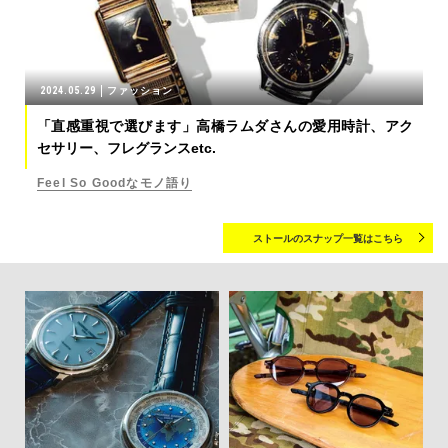
2024.05.29
ファッション
「直感重視で選びます」高橋ラムダさんの愛用時計、アク
セサリー、フレグランスetc.
Feel So Goodなモノ語り
ストールのスナップ一覧はこちら