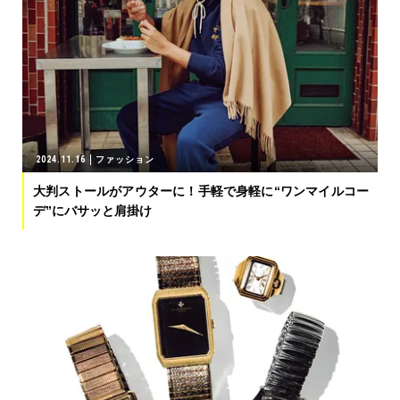
2024.11.16
ファッション
大判ストールがアウターに！手軽で身軽に“ワンマイルコー
デ”にバサッと肩掛け