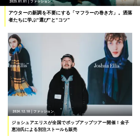
2025.01.01
ファッション
アウターの新調を不要にする「マフラーの巻き方」。洒落
者たちに学ぶ“選び”と“コツ”
2024.12.10
ファッション
ジョシュアエリスが全国でポップアップツアー開催！金子
恵治氏による別注ストールも販売