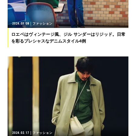
2024.03.08
ファッション
ロエベはヴィンテージ風、ジル サンダーはリジッド。日常
を彩るプレシャスなデニムスタイル4例
2024.02.17
ファッション