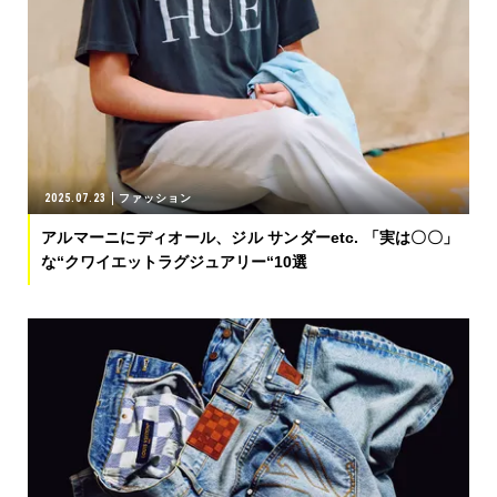
2025.07.23
ファッション
アルマーニにディオール、ジル サンダーetc. 「実は〇〇」
な“クワイエットラグジュアリー“10選