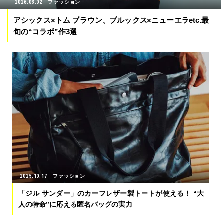
2026.03.02
ファッション
アシックス×トム ブラウン、ブルックス×ニューエラetc.最
旬の“コラボ”作3選
2025.10.17
ファッション
「ジル サンダー」のカーフレザー製トートが使える！ “大
人の特命”に応える匿名バッグの実力