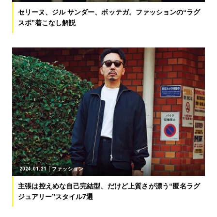
セリーヌ、ジル サンダー、ボッテガ。ファッションの“ラグ
スポ”着こなし解説
2024.01.21
ファッション
主張は控えめな自己完結型、だけど上質さが漂う“匿名ラグ
ジュアリー”スタイル7選