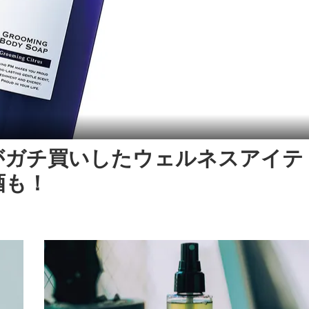
がガチ買いしたウェルネスアイテ
酒も！