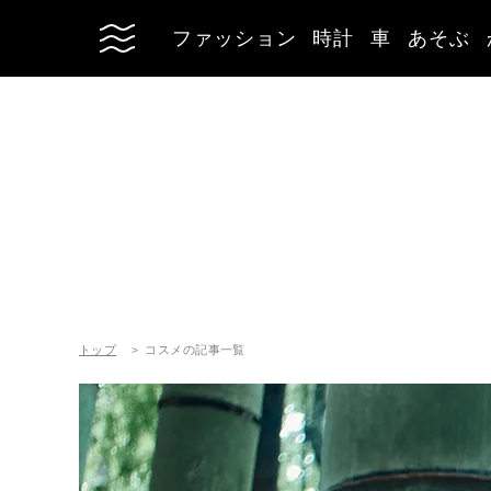
ファッション
時計
車
あそぶ
トップ
コスメの記事一覧