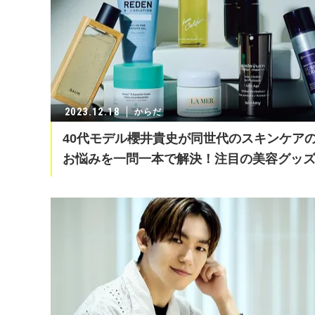
2023.12.18
からだ
40代モデル櫻井貴史が同世代のスキンケア
お悩みを一問一本で解決！注目の美容グッ