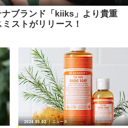
ブランド「kiiks」より貴重
スミストがリリース！
2024.05.02
ニュース