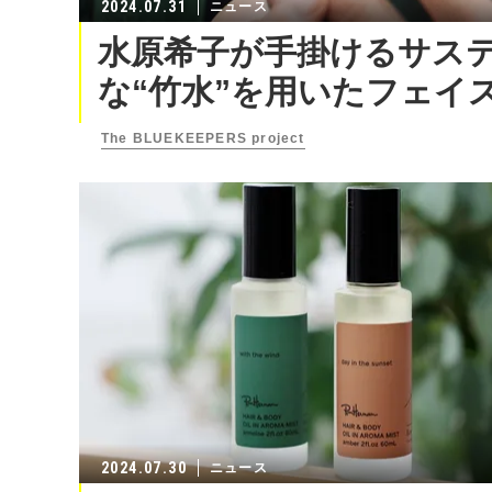
2024.07.31
ニュース
水原希子が手掛けるサステナ
な“竹水”を用いたフェイ
The BLUEKEEPERS project
2024.07.30
ニュース