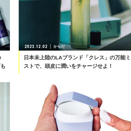
2023.12.02
からだ
の
日本未上陸のLAブランド「クレス」の万能ミ
ズも
ストで、頭皮に潤いをチャージせよ！