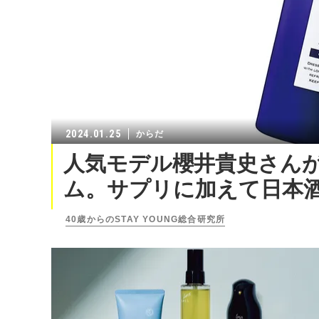
2024.01.25
からだ
人気モデル櫻井貴史さん
ム。サプリに加えて日本
40歳からのSTAY YOUNG総合研究所