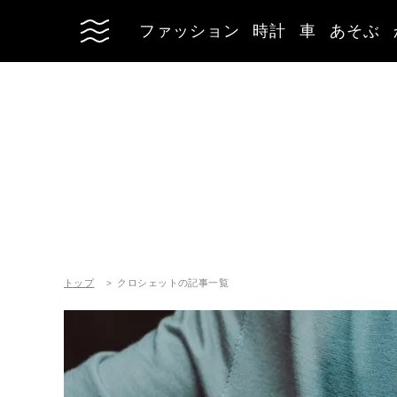
ファッション
時計
車
あそぶ
トップ
クロシェットの記事一覧