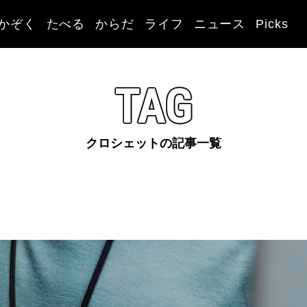
かぞく
たべる
からだ
ライフ
ニュース
Picks
TAG
クロシェットの記事一覧