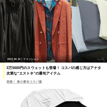
2022.04.26
ファッション
3万5000円のスウェットも登場！ コスパの感じ方はアナタ
次第な“エストネ”の最旬アイテム
発掘！ 春の最旬コスパ服