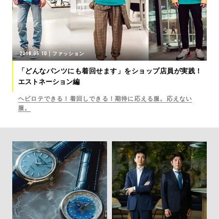
2018.05.10
ファッション
「どんなパンツにも着回せます」をショップ店員が実践！
エストネーション編
ヘビロテできる！着回しできる！期待に応える服。応えない
服。