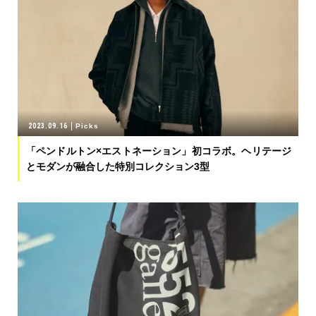
2023.09.16
Picks
「ペンドルトン×エストネーション」初コラボ。ヘリテージ
とモダンが融合した特別コレクション3型