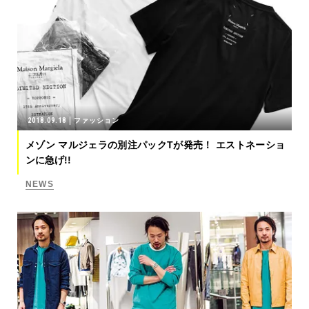
2018.09.18
ファッション
メゾン マルジェラの別注パックTが発売！ エストネーショ
ンに急げ!!
NEWS