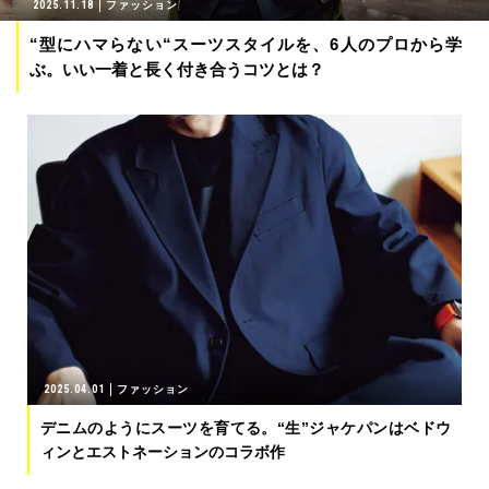
2025.11.18
ファッション
“型にハマらない“スーツスタイルを、6人のプロから学
ぶ。いい一着と長く付き合うコツとは？
2025.04.01
ファッション
デニムのようにスーツを育てる。“生”ジャケパンはベドウ
ィンとエストネーションのコラボ作