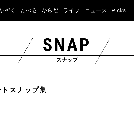
かぞく
たべる
からだ
ライフ
ニュース
Picks
SNAP
スナップ
ートスナップ集