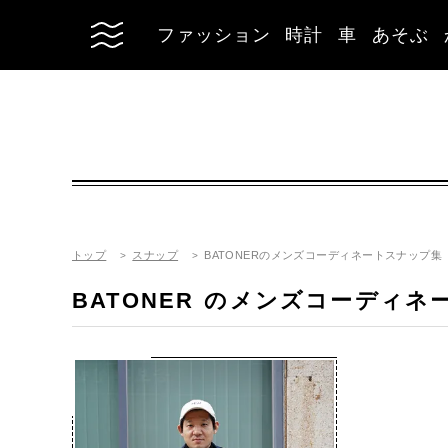
ファッション
時計
車
あそぶ
トップ
スナップ
BATONERのメンズコーディネートスナップ集
BATONER
のメンズコーディネ