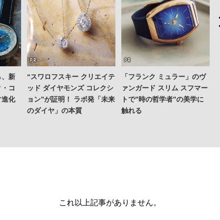
ら、新
“スワロフスキー クリエイテ
「フランク ミュラー」のヴ
ク・コ
ッド ダイヤモンズ コレクシ
ァンガード スリム スフマー
す進化
ョン”が証明！ ラボ発「未来
トで”時の哲学者”の美学に
のダイヤ」の本質
触れる
これ以上記事がありません。