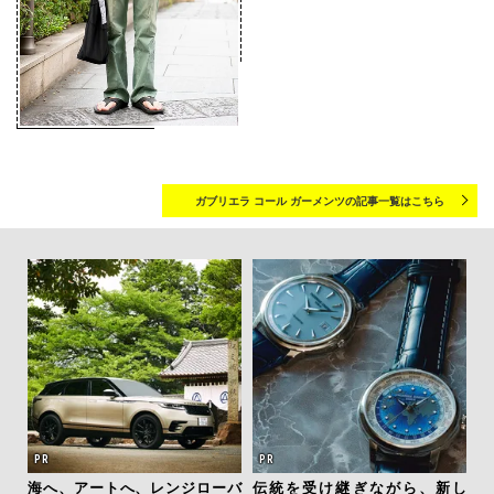
ガブリエラ コール ガーメンツの記事一覧はこちら
テッド
海へ、アートへ、レンジローバ
伝統を受け継ぎながら、新し
革