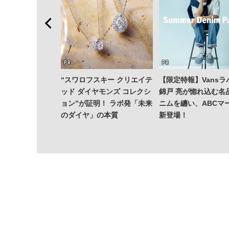
“スワロフスキー クリエイテ
【限定特報】Vansラ
ッド ダイヤモンズ コレクシ
錦戸 亮が惚れ込む名
ョン”が証明！ ラボ発「未来
ニムを纏い、ABCマ
のダイヤ」の本質
新登場！