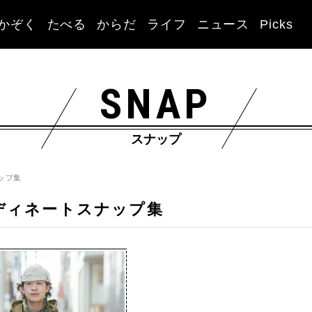
かぞく
たべる
からだ
ライフ
ニュース
Picks
SNAP
スナップ
ップ集
ディネートスナップ集