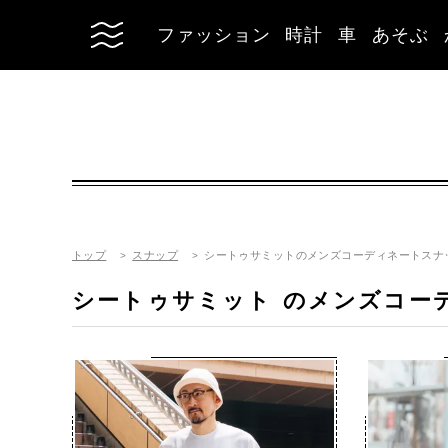
ファッション
時計
車
あそぶ
トップ
スナップ
シートゥサミットのメンズコーディネートスナ
シートゥサミット
のメンズコー