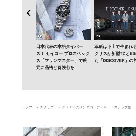
日本代表の本格ダイバー
革新は下山で生まれる
ズ！ セイコー プロスペック
クサスが新型TZとE
ス「マリンマスター」で腕
た「DISCOVER」の
元に品格と冒険心を
トップ
スナップ
グイディのメンズコーディネートスナップ集