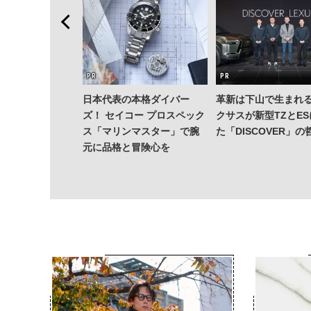
日本代表の本格ダイバー
革新は下山で生まれる
ズ！ セイコー プロスペック
クサスが新型TZとE
ス「マリンマスター」で腕
た「DISCOVER」の
元に品格と冒険心を