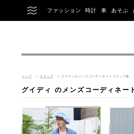
ファッション
時計
車
あそぶ
トップ
スナップ
グイディのメンズコーディネートスナップ集
グイディ
のメンズコーディネー