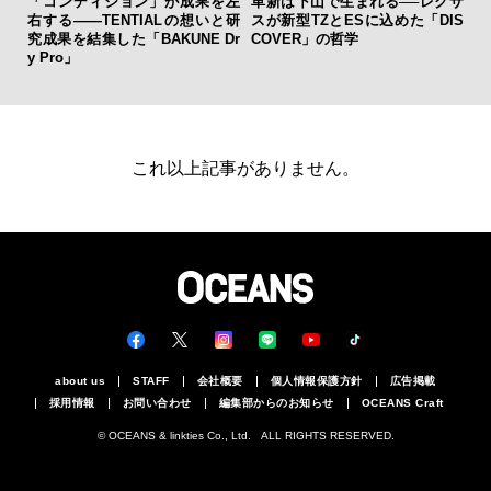
「コンディション」が成果を左
革新は下山で生まれる──レクサ
内
右する——TENTIALの想いと研
スが新型TZとESに込めた「DIS
の
究成果を結集した「BAKUNE Dr
COVER」の哲学
す
y Pro」
これ以上記事がありません。
about us
STAFF
会社概要
個人情報保護方針
広告掲載
採用情報
お問い合わせ
編集部からのお知らせ
OCEANS Craft
© OCEANS & linkties Co., Ltd. ALL RIGHTS RESERVED.