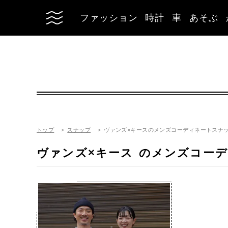
ファッション
時計
車
あそぶ
トップ
スナップ
ヴァンズ×キースのメンズコーディネートスナ
ヴァンズ×キース
のメンズコーデ