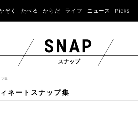
かぞく
たべる
からだ
ライフ
ニュース
Picks
SNAP
スナップ
ップ集
ィネートスナップ集