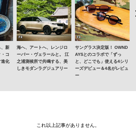
ら、新
海へ、アートへ、レンジロ
サングラス決定版！ OWND
ク・コ
ーバー・ヴェラールと。 江
AYSとのコラボで「ずっ
す進化
之浦測候所で共鳴する、美
と、どこでも」使える4シリ
しきモダンラグジュアリー
ーズデビュー＆4名がレビュ
ー
これ以上記事がありません。