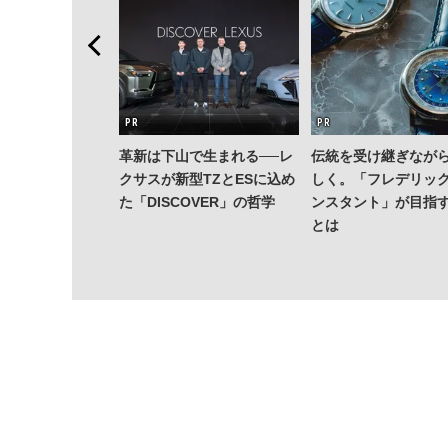
革新は下山で生まれる──レ
伝統を受け継ぎなが
クサスが新型TZとESに込め
しく。「フレデリッ
た「DISCOVER」の哲学
ンスタント」が目指
とは