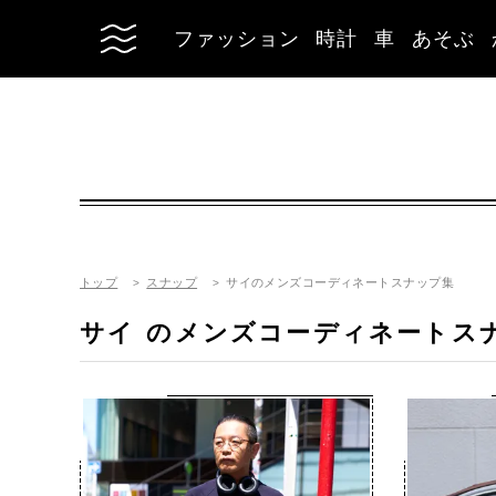
ファッション
時計
車
あそぶ
トップ
スナップ
サイのメンズコーディネートスナップ集
サイ
のメンズコーディネートス