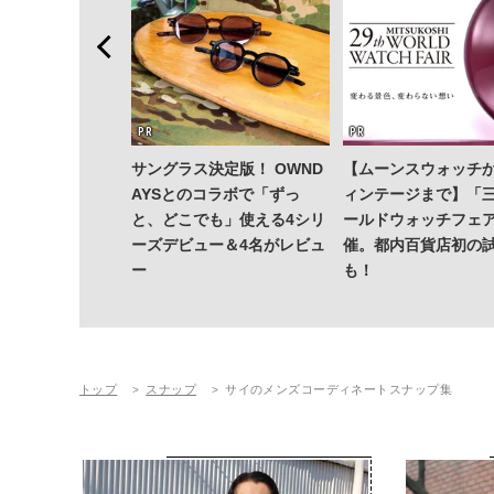
サングラス決定版！ OWND
【ムーンスウォッチ
AYSとのコラボで「ずっ
ィンテージまで】「
と、どこでも」使える4シリ
ールドウォッチフェ
ーズデビュー＆4名がレビュ
催。都内百貨店初の
ー
も！
トップ
スナップ
サイのメンズコーディネートスナップ集