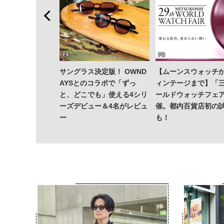
サングラス決定版！ OWND
【ムーンスウォッチ
AYSとのコラボで「ずっ
ィンテージまで】「
と、どこでも」使える4シリ
ールドウォッチフェ
ーズデビュー＆4名がレビュ
催。都内百貨店初の
ー
も！