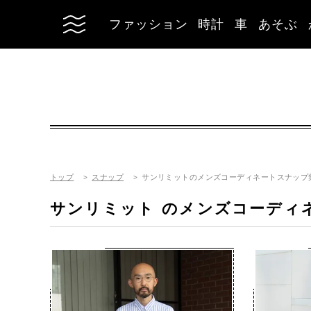
ファッション
時計
車
あそぶ
トップ
スナップ
サンリミットのメンズコーディネートスナップ
サンリミット
のメンズコーディ