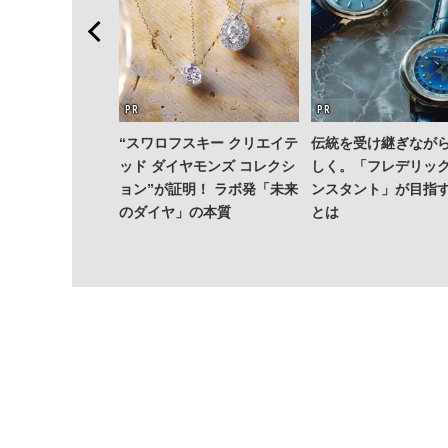
“スワロフスキー クリエイテ
伝統を受け継ぎなが
ッド ダイヤモンズ コレクシ
しく。「フレデリッ
ョン”が証明！ ラボ発「未来
ンスタント」が目指
のダイヤ」の本質
とは