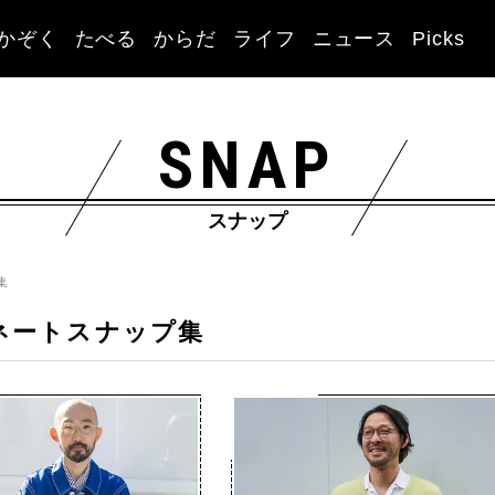
かぞく
たべる
からだ
ライフ
ニュース
Picks
SNAP
スナップ
集
ネートスナップ集