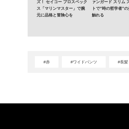
ズ！ セイコー プロスペック
ァンガード スリム 
ス「マリンマスター」で腕
トで”時の哲学者”
元に品格と冒険心を
触れる
#赤
#ワイドパンツ
#長髪