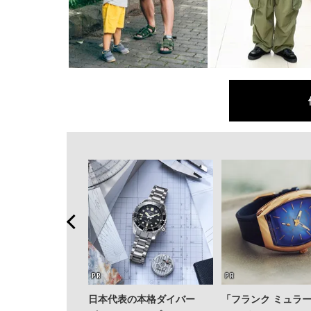
日本代表の本格ダイバー
「フランク ミュラ