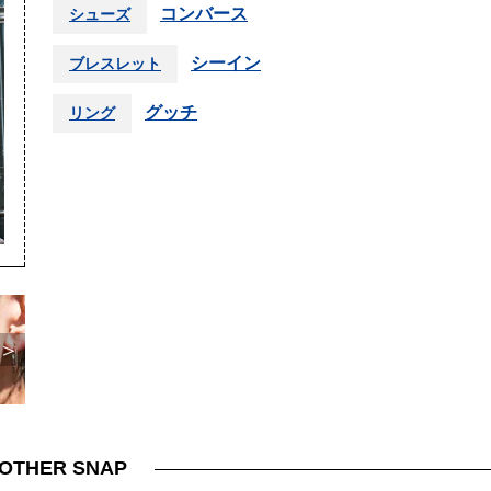
コンバース
シューズ
シーイン
ブレスレット
グッチ
リング
＞
OTHER SNAP