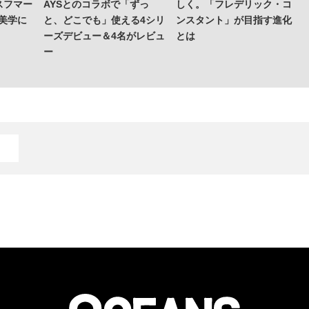
スフマー
AYSとのコラボで「ずっ
しく。「フレデリック・コ
の美学に
と、どこでも」使える4シリ
ンスタント」が目指す進化
ーズデビュー＆4名がレビュ
とは
ー