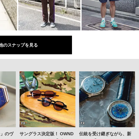
他のスナップを見る
ー」のヴ
サングラス決定版！ OWND
伝統を受け継ぎながら、新