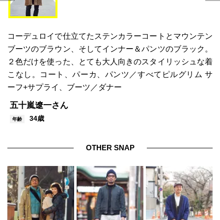
コーデュロイで仕立てたステンカラーコートとマウンテン
ブーツのブラウン、そしてインナー＆パンツのブラック。
２色だけを使った、とても大人向きのスタイリッシュな着
こなし。コート、パーカ、パンツ／すべてピルグリム サ
ーフ+サプライ、ブーツ／ダナー
五十嵐遼一さん
34歳
年齢
OTHER SNAP