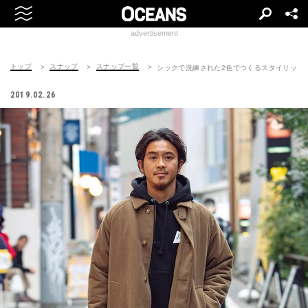
advertisement
トップ
スナップ
スナップ一覧
シックで洗練された2色でつくるスタイリッシ
2019.02.26