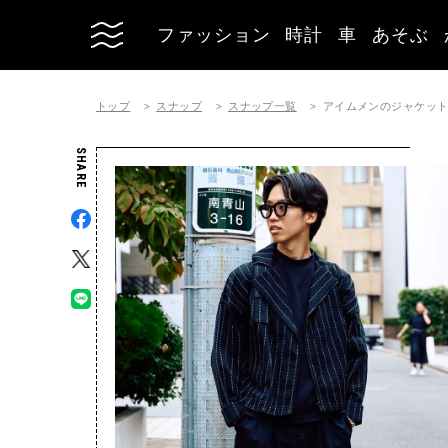
ファッション
時計
車
あそぶ
トップ
スナップ
スナップ一覧
アイムメンのジャケットコーデ
SHARE