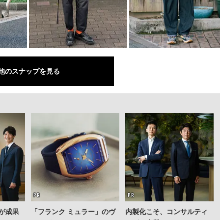
他のスナップを見る
が成果
「フランク ミュラー」のヴ
内製化こそ、コンサルティ