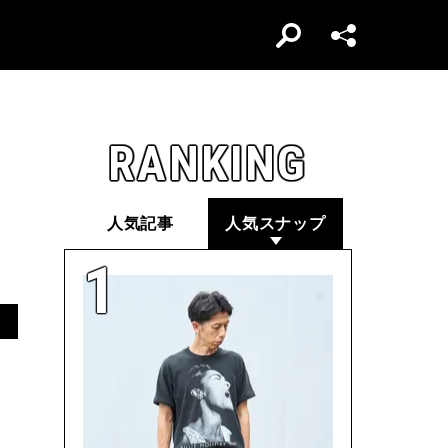
RANKING
人気記事
人気スナップ