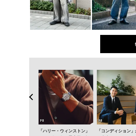
「ハリー・ウィンストン」
「コンディション」