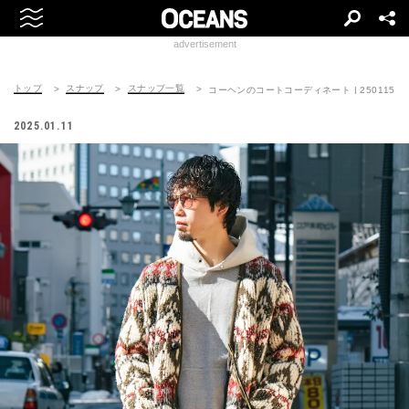
advertisement
トップ
スナップ
スナップ一覧
コーヘンのコートコーディネート | 250115-142
2025.01.11